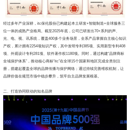
经过多年产业深耕，itc保伦股份已构建起本土研发+智能制造+全球服务三
位一体的成熟产业格局。截至2025年底，公司已研发出70+系列的声、
光、电、视、讯系统，覆盖400多个业务场景，全系产品掌握自主核心知识
产权，累计拥有2254项知识产权，其中发明专利385项、实用新型专利408
项、外观设计专利281项、软件著作权1180项。同时，通过构建“品牌商标
全域保护体系”，推动核心商标“itc”在全球15个国家和地区完成全类别注
册，搭建起覆盖全球的品牌传播与保护网络；通过持续完善维权机制，让
品牌价值在规范市场中稳步攀升，筑牢自主品牌发展根基。
二、打造协同联动的知名品牌