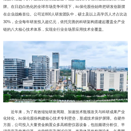
牌。在日趋白热化的全球市场竞争环境下，itc保伦股份始终把研发创新摆
在企业战略首位。公司近800人研发团队中，硕士及以上高学历人才占比达
30%，企业每年研发投入超亿元，依托完善的科研架构搭建起覆盖全产业
链的八大核心技术体系，实现全行业全场景应用技术全覆盖。
近年来，为了有效缩短研发周期、加速技术瓶颈攻关与科研成果产业
化转化，itc保伦股份构建核心技术专利壁垒，形成技术保护屏障。在硬件
方面，公司投入大量资金购置众多高精密仪器设备，包括频谱分析仪、半