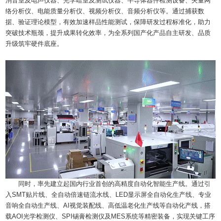
消音室及电声仪器、光学暗室及测试仪器、半导体器件检测设备、矢量网
络分析仪、电能质量分析仪、视频分析仪、音频分析仪等。通过捕获数
据、验证理论模型，有效加速样品性能测试，保障研发过程标准化，助力
突破技术瓶颈，提升成果转化效率，为全系列国产化产品自主研发、品质
升级筑牢硬件底座。
同时，率先建立起国内行业首创的高精度自动化智能生产线。通过引
入SMT贴片线、全自动倍速链流水线、LED显示屏全自动化生产线、专业
音响全自动生产线、AI视觉装配线、高低温老化生产线等自动化产线，搭
载AOI光学检测仪、SPI锡膏检测仪及MES系统等精密装备，实现关键工序