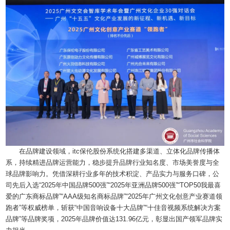
在品牌建设领域，itc保伦股份系统化搭建多渠道、立体化品牌传播体
系，持续精进品牌运营能力，稳步提升品牌行业知名度、市场美誉度与全
球品牌影响力。凭借深耕行业多年的技术积淀、产品实力与服务口碑，公
司先后入选“2025年中国品牌500强”“2025年亚洲品牌500强”“TOP50我最喜
爱的广东商标品牌”“AAA级知名商标品牌”“2025年广州文化创意产业赛道领
跑者”等权威榜单，斩获“中国音响设备十大品牌”“十佳音视频系统解决方案
品牌”等品牌奖项，2025年品牌价值达131.96亿元，彰显出国产领军品牌实