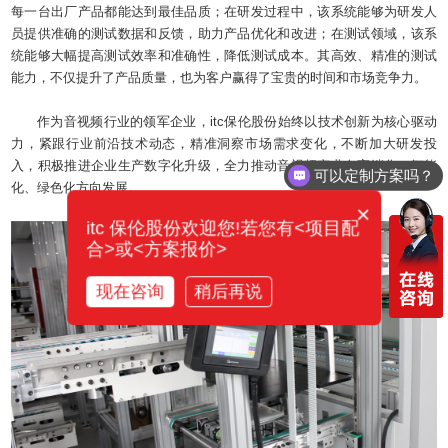
每一台出厂产品都能达到最佳品质；在研发过程中，该系统能够为研发人
员提供准确的测试数据和反馈，助力产品优化和改进；在测试领域，该系
统能够大幅提高测试效率和准确性，降低测试成本。其高效、精准的测试
能力，不仅提升了产品质量，也为客户赢得了宝贵的时间和市场竞争力。
作为音视频行业的领军企业，itc保伦股份始终以技术创新为核心驱动
可以定制方案吗？
力，紧跟行业前沿技术动态，精准洞察市场需求变化，不断加大研发投
入，积极推进企业生产数字化升级，全力推动音视频产业向高端化、智能
你们电话多少？
化、绿色化方向发展。
×
itc 保伦股份欢迎您!若您有<项目配
合>或<方案报价>
现在咨询
稍后再说