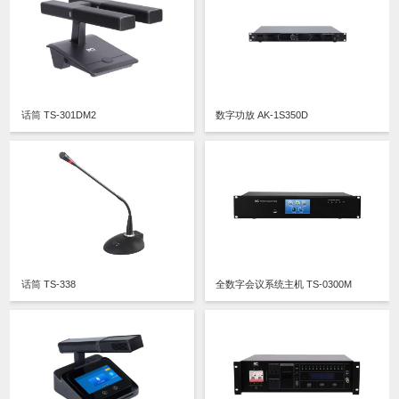
话筒 TS-301DM2
数字功放 AK-1S350D
话筒 TS-338
全数字会议系统主机 TS-0300M