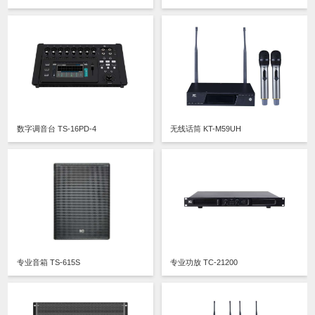
数字调音台 TS-16PD-4
无线话筒 KT-M59UH
专业音箱 TS-615S
专业功放 TC-21200