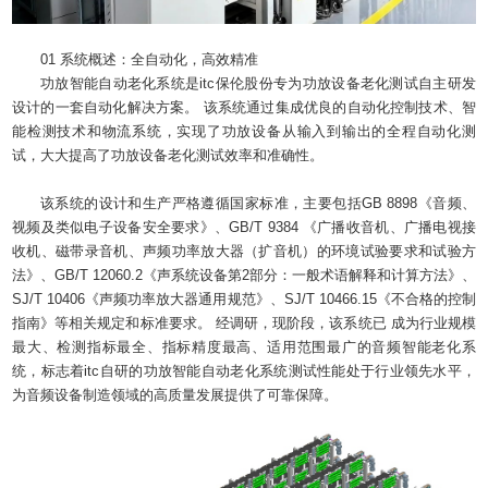
01 系统概述：
全自动化，高效精准
功放智能自动老化系统是itc保伦股份专为功放设备老化测试自主研发
设计的一套自动化解决方案。 该系统通过集成优良的自动化控制技术、智
能检测技术和物流系统，实现了功放设备从输入到输出的全程自动化测
试，大大提高了功放设备老化测试效率和准确性。
该系统的设计和生产严格遵循国家标准，主要包括GB 8898《音频、
视频及类似电子设备安全要求》、GB/T 9384 《广播收音机、广播电视接
收机、磁带录音机、声频功率放大器（扩音机）的环境试验要求和试验方
法》、GB/T 12060.2《声系统设备第2部分：一般术语解释和计算方法》、
SJ/T 10406《声频功率放大器通用规范》、SJ/T 10466.15《不合格的控制
指南》等相关规定和标准要求。 经调研，现阶段，该系统已 成为行业规模
最大、检测指标最全、指标精度最高、适用范围最广的音频智能老化系
统，标志着itc自研的功放智能自动老化系统测试性能处于行业领先水平，
为音频设备制造领域的高质量发展提供了可靠保障。