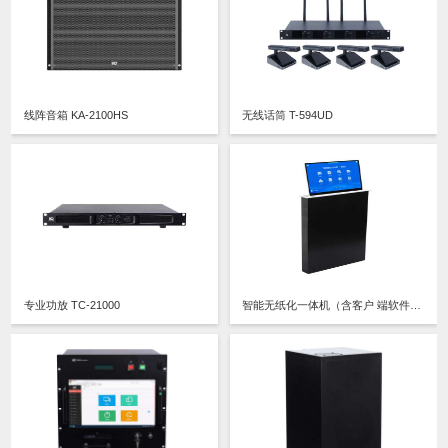
线阵音箱 KA-2100HS
无线话筒 T-594UD
专业功放 TC-21000
智能无纸化一体机（含客户 端软件） TS-8201A