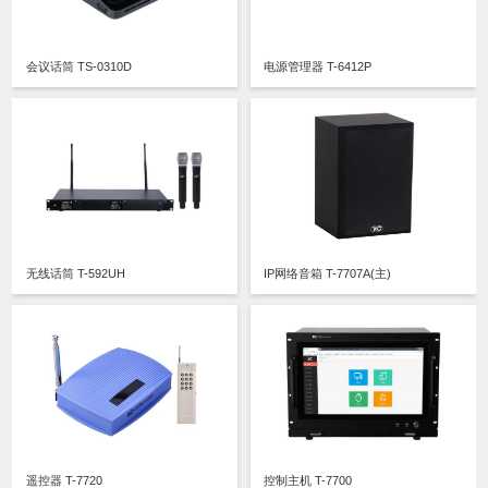
会议话筒 TS-0310D
电源管理器 T-6412P
无线话筒 T-592UH
IP网络音箱 T-7707A(主)
遥控器 T-7720
控制主机 T-7700