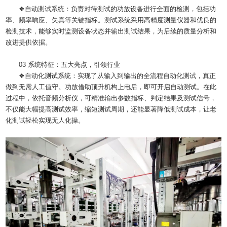
❖自动测试系统：负责对待测试的功放设备进行全面的检测，包括功
率、频率响应、失真等关键指标。测试系统采用高精度测量仪器和优良的
检测技术，能够实时监测设备状态并输出测试结果，为后续的质量分析和
改进提供依据。
03 系统特征：五大亮点，引领行业
❖自动化测试系统：实现了从输入到输出的全流程自动化测试，真正
做到无需人工值守。功放借助顶升机构上电后，即可开启自动测试。在此
过程中，依托音频分析仪，可精准输出参数指标、判定结果及测试信号，
不仅能大幅提高测试效率，缩短测试周期，还能显著降低测试成本，让老
化测试轻松实现无人化操。