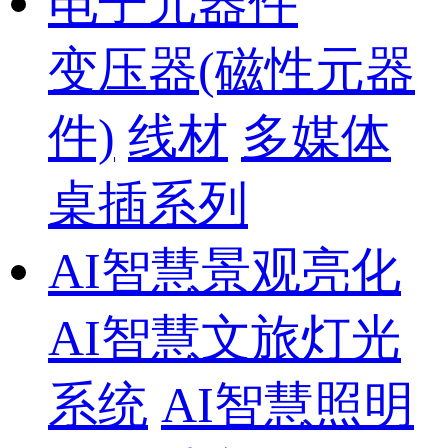
电子元器件
变压器(磁性元器
件)
线材
多媒体
桌插系列
AI智慧景观亮化
AI智慧文旅灯光
系统
AI智慧照明