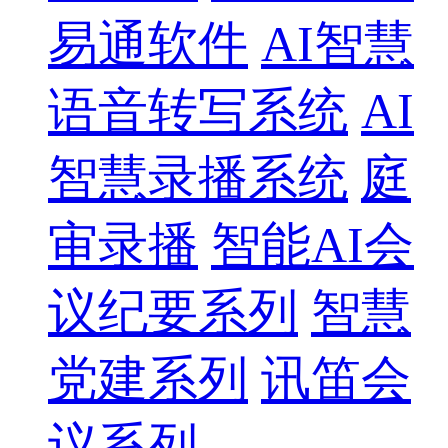
易通软件
AI智慧
语音转写系统
AI
智慧录播系统
庭
审录播
智能AI会
议纪要系列
智慧
党建系列
讯笛会
议系列