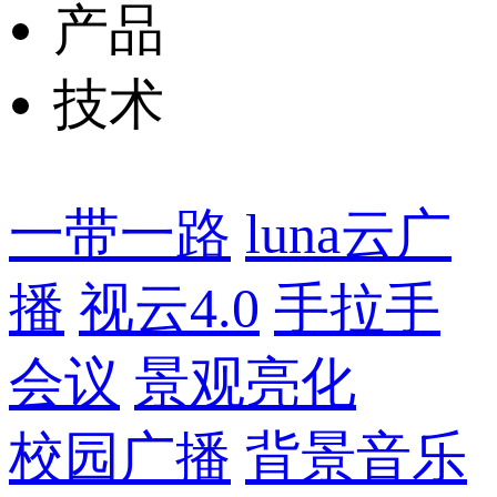
产品
技术
一带一路
luna云广
播
视云4.0
手拉手
会议
景观亮化
校园广播
背景音乐