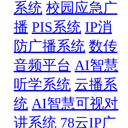
系统
校园应急广
播
PIS系统
IP消
防广播系统
数传
音频平台
AI智慧
听学系统
云播系
统
AI智慧可视对
讲系统
78云IP广