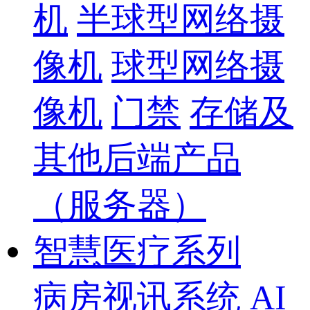
机
半球型网络摄
像机
球型网络摄
像机
门禁
存储及
其他后端产品
（服务器）
智慧医疗系列
病房视讯系统
AI