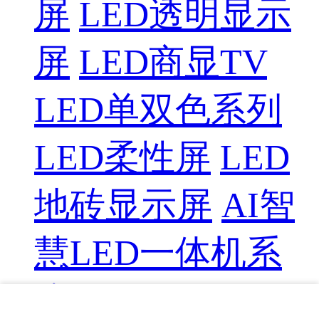
屏
LED透明显示
屏
LED商显TV
LED单双色系列
LED柔性屏
LED
地砖显示屏
AI智
慧LED一体机系
统
LED配件