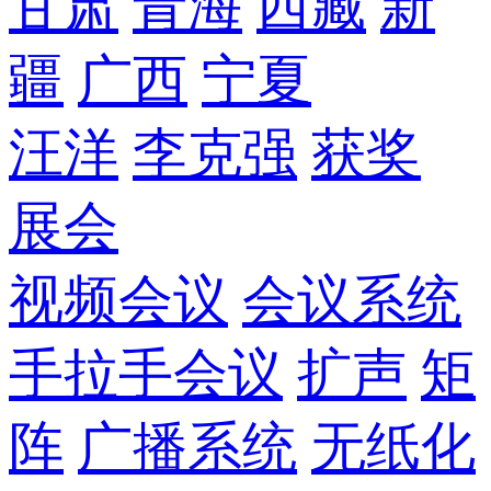
甘肃
青海
西藏
新
疆
广西
宁夏
汪洋
李克强
获奖
展会
视频会议
会议系统
手拉手会议
扩声
矩
阵
广播系统
无纸化