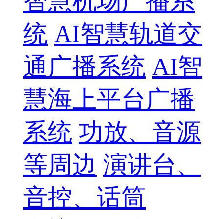
智慧机场广播系
统
AI智慧轨道交
通广播系统
AI智
慧海上平台广播
系统
功放、音源
等周边
演讲台、
音控、话筒