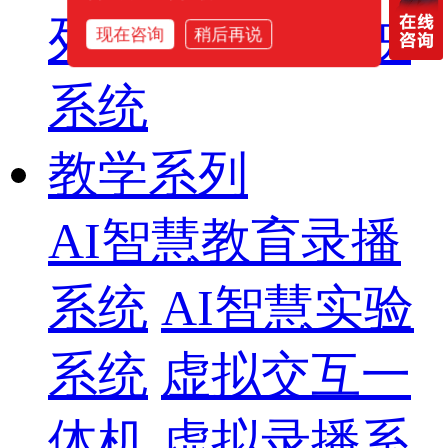
列
智慧影片放映
现在咨询
稍后再说
系统
教学系列
AI智慧教育录播
系统
AI智慧实验
系统
虚拟交互一
体机
虚拟录播系