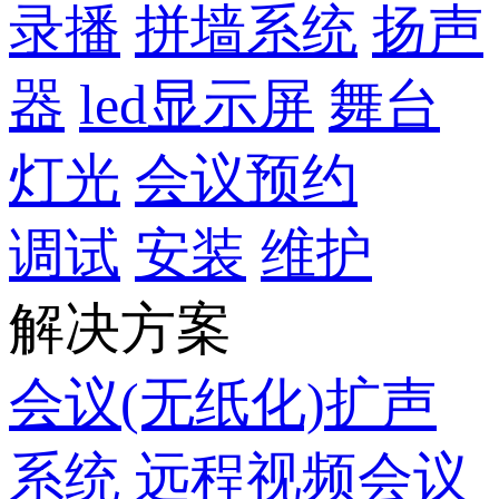
录播
拼墙系统
扬声
器
led显示屏
舞台
灯光
会议预约
调试
安装
维护
解决方案
会议(无纸化)扩声
系统
远程视频会议