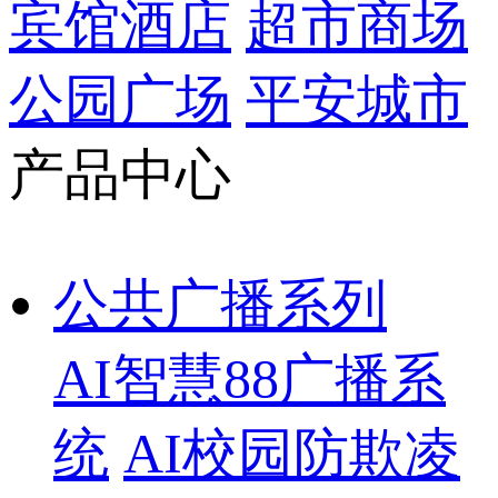
宾馆酒店
超市商场
公园广场
平安城市
产品中心
公共广播系列
AI智慧88广播系
统
AI校园防欺凌