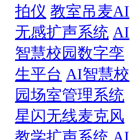
拍仪
教室吊麦AI
无感扩声系统
AI
智慧校园数字孪
生平台
AI智慧校
园场室管理系统
星闪无线麦克风
教学扩声系统
AI