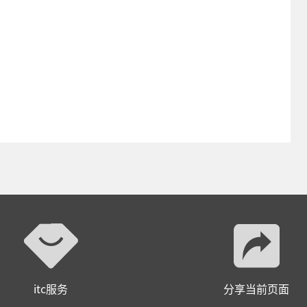
itc服务
分享当前页面