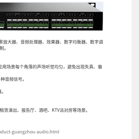
功率放大器、音频处理器、效果器、数字均衡器、数字调
控制。
保应用场景每个角落的声场听觉均匀，避免出现失真、偏
各种音频信号。
。
展。
、租赁演出、报告厅、酒吧、KTV派对房等场景。
duct-guangzhou-audio.html