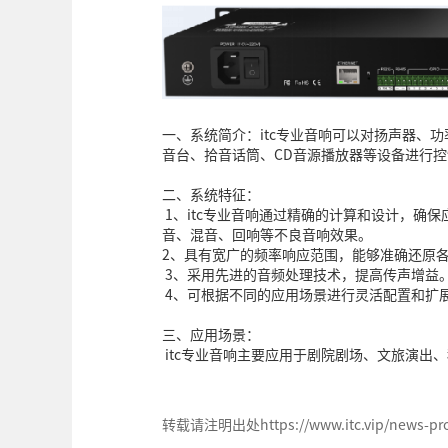
一、系统简介：itc专业音响可以对扬声器、
音台、拾音话筒、CD音源播放器等设备进行
二、系统特征：
1、itc专业音响通过精确的计算和设计，确
音、混音、回响等不良音响效果。
2、具有宽广的频率响应范围，能够准确还原
3、采用先进的音频处理技术，提高传声增益
4、可根据不同的应用场景进行灵活配置和扩
三、应用场景：
itc专业音响主要应用于剧院剧场、文旅演出
转载请注明出处https://www.itc.vip/news-pro