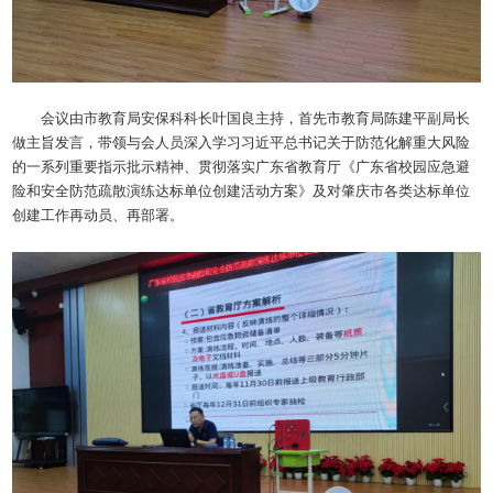
会议由市教育局安保科科长叶国良主持，首先市教育局陈建平副局长
做主旨发言，带领与会人员深入学习习近平总书记关于防范化解重大风险
的一系列重要指示批示精神、贯彻落实广东省教育厅《广东省校园应急避
险和安全防范疏散演练达标单位创建活动方案》及对肇庆市各类达标单位
创建工作再动员、再部署。