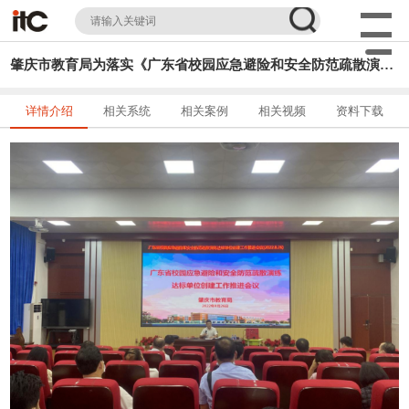
肇庆市教育局为落实《广东省校园应急避险和安全防范疏散演练达标单位创建活动方案》召开工作推进会议
详情介绍
相关系统
相关案例
相关视频
资料下载