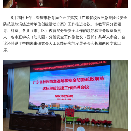
8月26日上午，肇庆市教育局召开了落实《广东省校园应急避险和安全
防范疏散演练达标单位创建活动方案》工作推进会议。市教育局分管领
导、科室、各县（市、区）教育局分管安全工作的领导和业务股室负责
人，各市直学校（幼儿园）分管安全工作副校长（园长）共40人参会。会
议还特邀了中国未来研究会人工智能研究与发展分会会长和两位专家出
席。