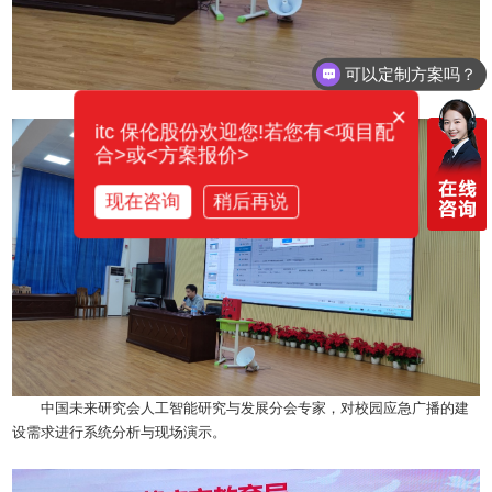
可以定制方案吗？
×
itc 保伦股份欢迎您!若您有<项目配
合>或<方案报价>
现在咨询
稍后再说
中国未来研究会人工智能研究与发展分会专家，对校园应急广播的建
设需求进行系统分析与现场演示。