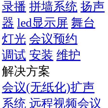
录播
拼墙系统
扬声
器
led显示屏
舞台
灯光
会议预约
调试
安装
维护
解决方案
会议(无纸化)扩声
系统
远程视频会议