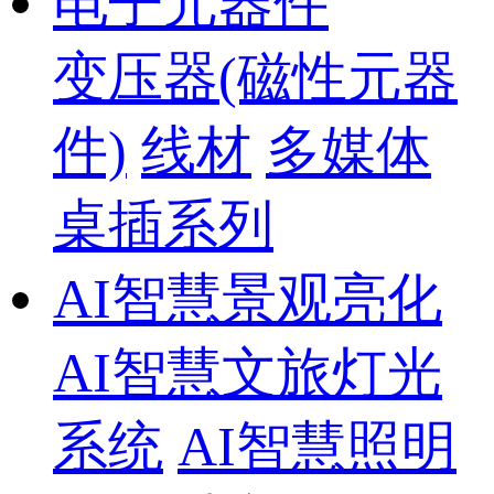
电子元器件
变压器(磁性元器
件)
线材
多媒体
桌插系列
AI智慧景观亮化
AI智慧文旅灯光
系统
AI智慧照明