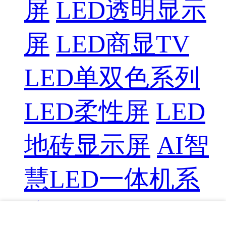
屏
LED透明显示
屏
LED商显TV
LED单双色系列
LED柔性屏
LED
地砖显示屏
AI智
慧LED一体机系
统
LED配件