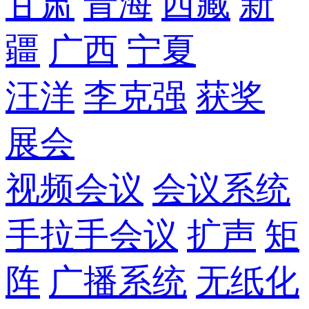
甘肃
青海
西藏
新
疆
广西
宁夏
汪洋
李克强
获奖
展会
视频会议
会议系统
手拉手会议
扩声
矩
阵
广播系统
无纸化