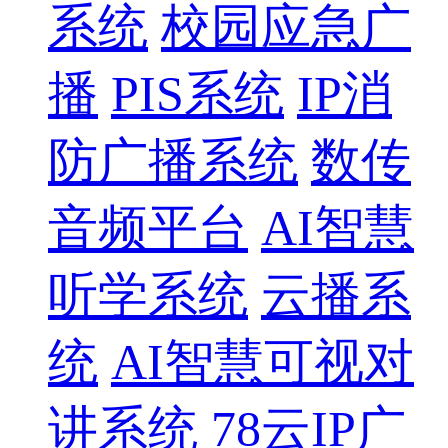
系统
校园应急广
播
PIS系统
IP消
防广播系统
数传
音频平台
AI智慧
听学系统
云播系
统
AI智慧可视对
讲系统
78云IP广