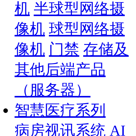
机
半球型网络摄
像机
球型网络摄
像机
门禁
存储及
其他后端产品
（服务器）
智慧医疗系列
病房视讯系统
AI