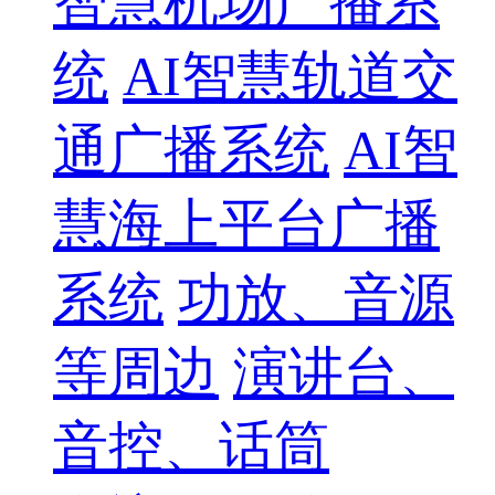
智慧机场广播系
统
AI智慧轨道交
通广播系统
AI智
慧海上平台广播
系统
功放、音源
等周边
演讲台、
音控、话筒