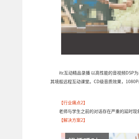
itc互动精品录播 以高性能的音视频DS
其境般远程互动课堂。CD级音质效果，1080
【行业痛点2】
老师与学生之前的对话存在严重的延时现
【解决方案2】