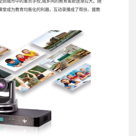
配到城市中的重点学校,城乡间的教育差距逐渐拉大。随
课堂成为教育均衡化的利器，互动录播成了帮扶、援教