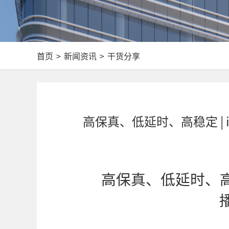
首页
>
新闻资讯
>
干货分享
高保真、低延时、高稳定 | 
高保真、低
延时、高