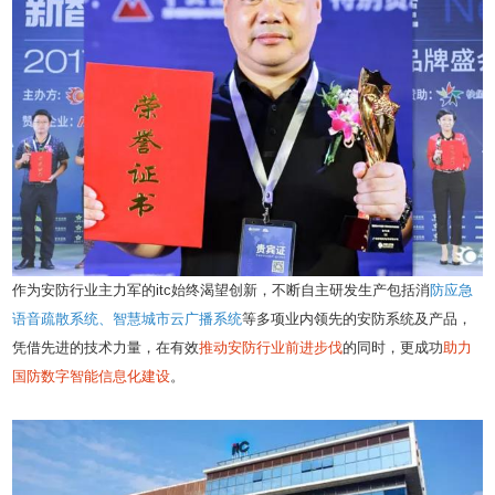
作为安防行业主力军的itc始终渴望创新，不断自主研发生产包括消
防应急
语音疏散系统、智慧城市云广播系统
等多项业内领先的安防系统及产品，
凭借先进的技术力量，在有效
推动安防行业前进步伐
的同时，更成功
助力
国防数字智能信息化建设
。