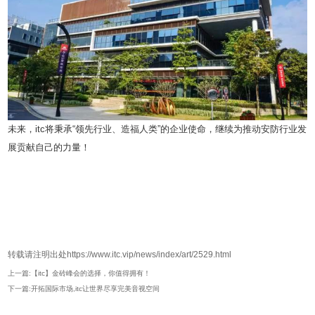
未来，itc将秉承“领先行业、造福人类”的企业使命，继续为推动安防行业发
展贡献自己的力量！
转载请注明出处https://www.itc.vip/news/index/art/2529.html
上一篇:【itc】金砖峰会的选择，你值得拥有！
下一篇:开拓国际市场,itc让世界尽享完美音视空间