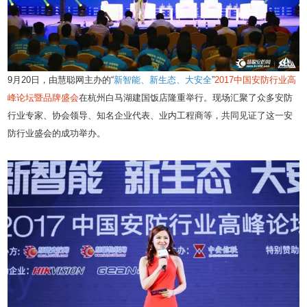
9月20日，由慧聪网主办的“
新智能、新生态、大安全
”
2017中国安防行业高
峰论坛暨品牌盛会
在杭州白马湖建国饭店隆重举行。现场汇聚了众多安防
行业专家、协会领导、知名企业代表、业内工程商等，共同见证了这一安
防行业盛会的成功举办。