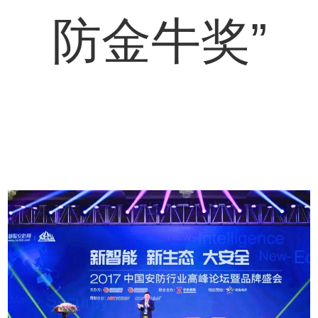
防金牛奖”