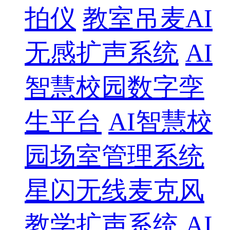
拍仪
教室吊麦AI
无感扩声系统
AI
智慧校园数字孪
生平台
AI智慧校
园场室管理系统
星闪无线麦克风
教学扩声系统
AI