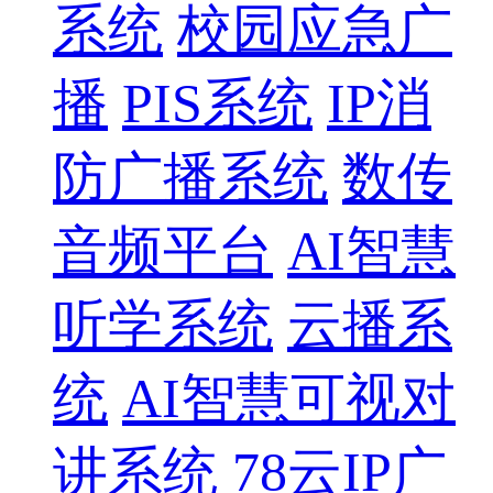
系统
校园应急广
播
PIS系统
IP消
防广播系统
数传
音频平台
AI智慧
听学系统
云播系
统
AI智慧可视对
讲系统
78云IP广