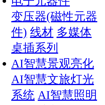
电子元器件
变压器(磁性元器
件)
线材
多媒体
桌插系列
AI智慧景观亮化
AI智慧文旅灯光
系统
AI智慧照明