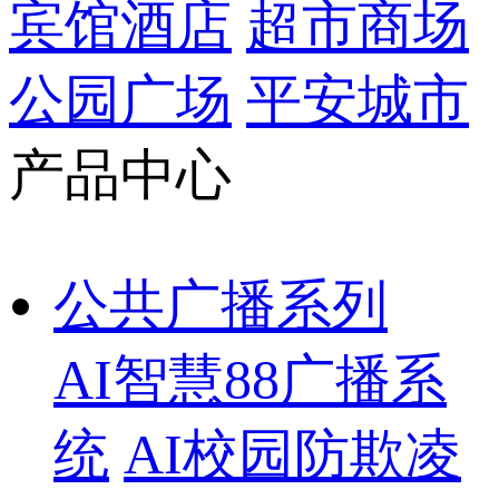
宾馆酒店
超市商场
公园广场
平安城市
产品中心
公共广播系列
AI智慧88广播系
统
AI校园防欺凌