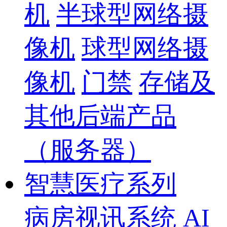
机
半球型网络摄
像机
球型网络摄
像机
门禁
存储及
其他后端产品
（服务器）
智慧医疗系列
病房视讯系统
AI