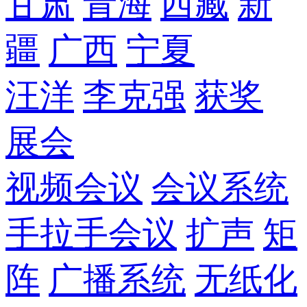
甘肃
青海
西藏
新
疆
广西
宁夏
汪洋
李克强
获奖
展会
视频会议
会议系统
手拉手会议
扩声
矩
阵
广播系统
无纸化