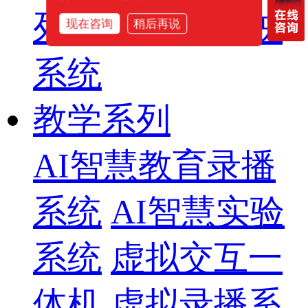
列
智慧影片放映
现在咨询
稍后再说
系统
教学系列
AI智慧教育录播
系统
AI智慧实验
系统
虚拟交互一
体机
虚拟录播系