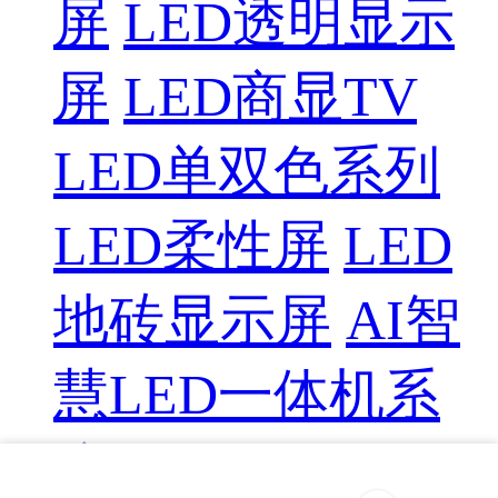
屏
LED透明显示
屏
LED商显TV
LED单双色系列
LED柔性屏
LED
地砖显示屏
AI智
慧LED一体机系
统
LED配件