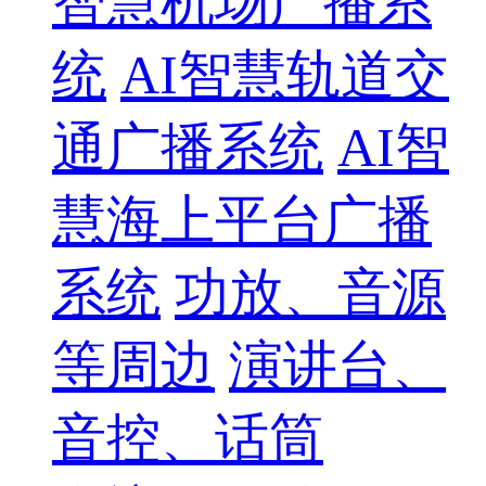
智慧机场广播系
统
AI智慧轨道交
通广播系统
AI智
慧海上平台广播
系统
功放、音源
等周边
演讲台、
音控、话筒