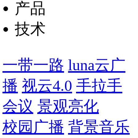
产品
技术
一带一路
luna云广
播
视云4.0
手拉手
会议
景观亮化
校园广播
背景音乐