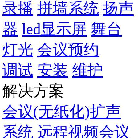
录播
拼墙系统
扬声
器
led显示屏
舞台
灯光
会议预约
调试
安装
维护
解决方案
会议(无纸化)扩声
系统
远程视频会议