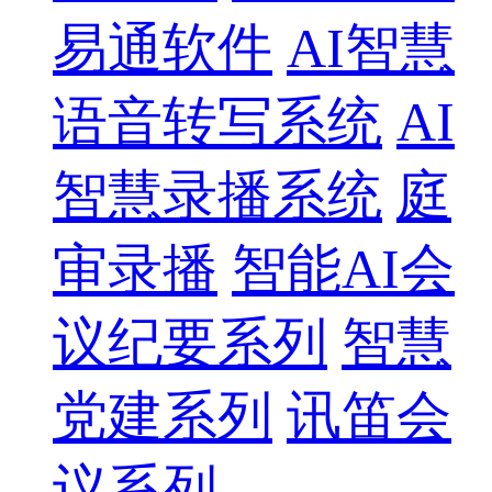
易通软件
AI智慧
语音转写系统
AI
智慧录播系统
庭
审录播
智能AI会
议纪要系列
智慧
党建系列
讯笛会
议系列