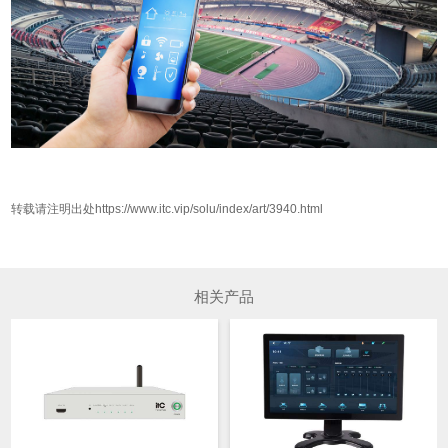
转载请注明出处https://www.itc.vip/solu/index/art/3940.html
相关产品