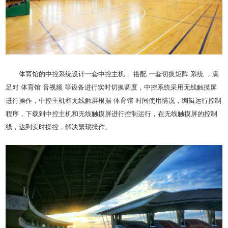
体育馆的中控系统设计一套中控主机， 搭配 一套切换矩阵 系统 ，满
足对 体育馆 音视频 等设备进行实时切换调度，中控系统采用无线触摸屏
进行操作，中控主机和无线触屏根据 体育馆 时间使用情况，编辑运行控制
程序，下载到中控主机和无线触摸屏进行控制运行，在无线触摸屏的控制
线，达到实时操控，解决繁琐操作。