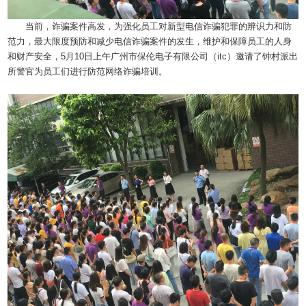
当前，诈骗案件高发，为强化员工对新型电信诈骗犯罪的辨识力和防
范力，最大限度预防和减少电信诈骗案件的发生，维护和保障员工的人身
和财产安全，5月10日上午广州市保伦电子有限公司（itc）邀请了钟村派出
所警官为员工们进行防范网络诈骗培训。