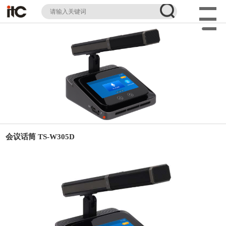
会议话筒 TS-W305D