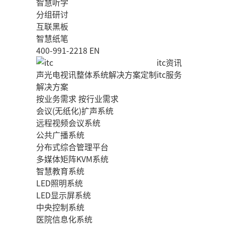
智慧听学
分组研讨
互联黑板
智慧纸笔
400-991-2218
EN
itc资讯
声光电视讯整体系统解决方案定制
itc服务
解决方案
按业务需求
按行业需求
会议(无纸化)扩声系统
远程视频会议系统
公共广播系统
分布式综合管理平台
多媒体矩阵KVM系统
智慧教育系统
LED照明系统
LED显示屏系统
中央控制系统
医院信息化系统