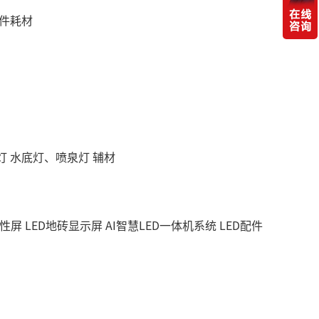
件耗材
灯
水底灯、喷泉灯
辅材
柔性屏
LED地砖显示屏
AI智慧LED一体机系统
LED配件