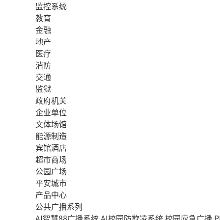
监控系统
教育
金融
地产
医疗
消防
交通
监狱
政府机关
企业单位
文体场馆
能源制造
宾馆酒店
超市商场
公园广场
平安城市
产品中心
公共广播系列
AI智慧88广播系统
AI校园防欺凌系统
校园应急广播
P