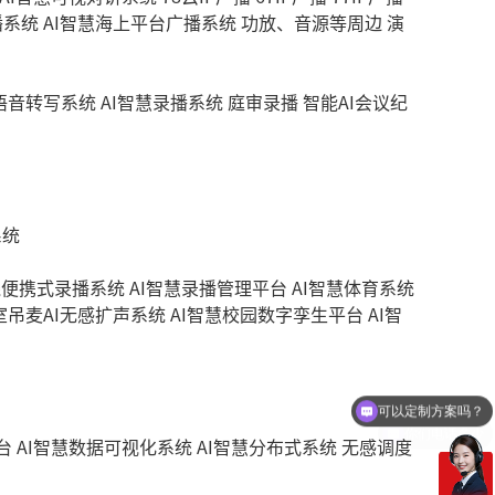
播系统
AI智慧海上平台广播系统
功放、音源等周边
演
慧语音转写系统
AI智慧录播系统
庭审录播
智能AI会议纪
系统
线便携式录播系统
AI智慧录播管理平台
AI智慧体育系统
室吊麦AI无感扩声系统
AI智慧校园数字孪生平台
AI智
可以定制方案吗？
你们电话多少
台
AI智慧数据可视化系统
AI智慧分布式系统
无感调度