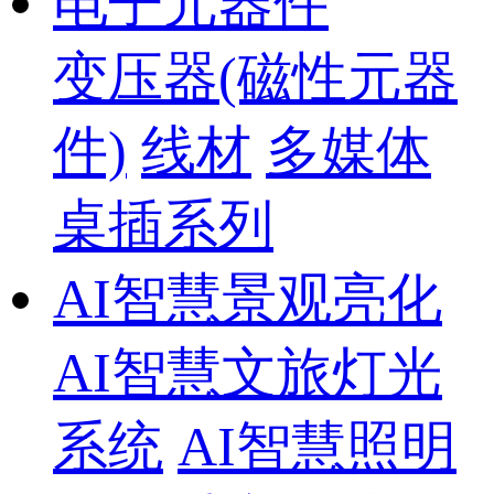
电子元器件
变压器(磁性元器
件)
线材
多媒体
桌插系列
AI智慧景观亮化
AI智慧文旅灯光
系统
AI智慧照明