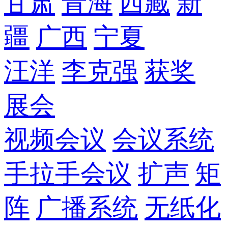
甘肃
青海
西藏
新
疆
广西
宁夏
汪洋
李克强
获奖
展会
视频会议
会议系统
手拉手会议
扩声
矩
阵
广播系统
无纸化