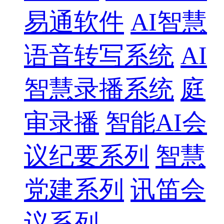
易通软件
AI智慧
语音转写系统
AI
智慧录播系统
庭
审录播
智能AI会
议纪要系列
智慧
党建系列
讯笛会
议系列