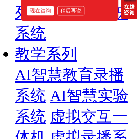
列
智慧影片放映
现在咨询
稍后再说
系统
教学系列
AI智慧教育录播
系统
AI智慧实验
系统
虚拟交互一
体机
虚拟录播系