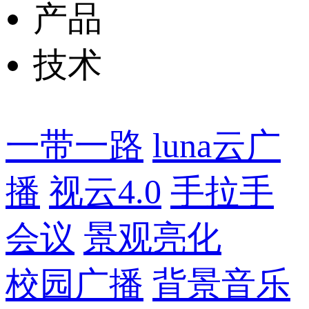
产品
技术
一带一路
luna云广
播
视云4.0
手拉手
会议
景观亮化
校园广播
背景音乐