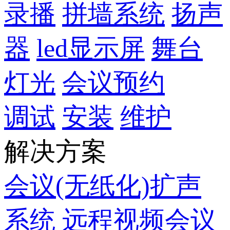
录播
拼墙系统
扬声
器
led显示屏
舞台
灯光
会议预约
调试
安装
维护
解决方案
会议(无纸化)扩声
系统
远程视频会议