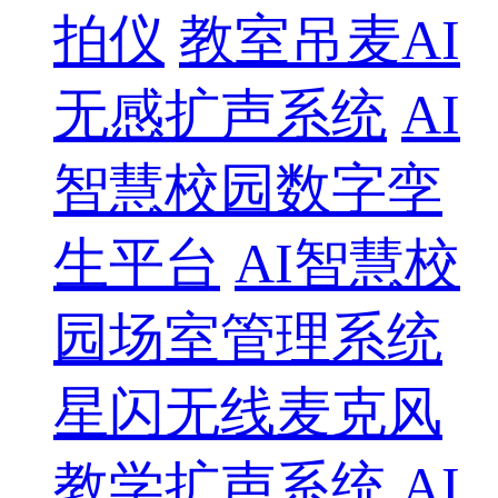
拍仪
教室吊麦AI
无感扩声系统
AI
智慧校园数字孪
生平台
AI智慧校
园场室管理系统
星闪无线麦克风
教学扩声系统
AI