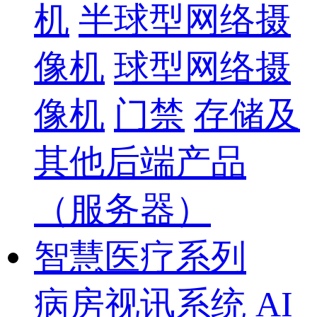
机
半球型网络摄
像机
球型网络摄
像机
门禁
存储及
其他后端产品
（服务器）
智慧医疗系列
病房视讯系统
AI