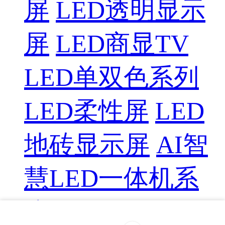
屏
LED透明显示
屏
LED商显TV
LED单双色系列
LED柔性屏
LED
地砖显示屏
AI智
慧LED一体机系
统
LED配件