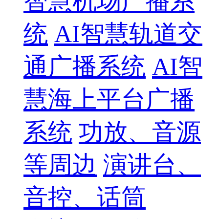
智慧机场广播系
统
AI智慧轨道交
通广播系统
AI智
慧海上平台广播
系统
功放、音源
等周边
演讲台、
音控、话筒