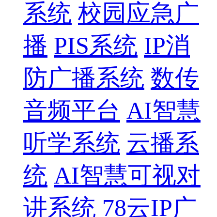
系统
校园应急广
播
PIS系统
IP消
防广播系统
数传
音频平台
AI智慧
听学系统
云播系
统
AI智慧可视对
讲系统
78云IP广