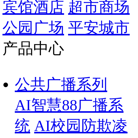
宾馆酒店
超市商场
公园广场
平安城市
产品中心
公共广播系列
AI智慧88广播系
统
AI校园防欺凌