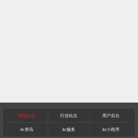
系统站点
行业站点
用户后台
itc资讯
itc服务
itc小程序