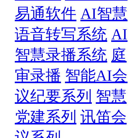
易通软件
AI智慧
语音转写系统
AI
智慧录播系统
庭
审录播
智能AI会
议纪要系列
智慧
党建系列
讯笛会
议系列