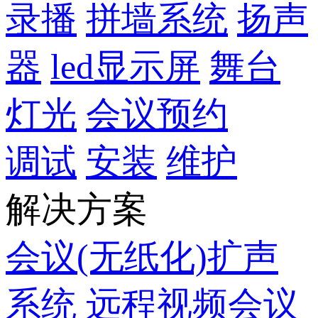
录播
拼墙系统
扬声
器
led显示屏
舞台
灯光
会议预约
调试
安装
维护
解决方案
会议(无纸化)扩声
系统
远程视频会议