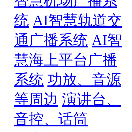
智慧机场广播系
统
AI智慧轨道交
通广播系统
AI智
慧海上平台广播
系统
功放、音源
等周边
演讲台、
音控、话筒