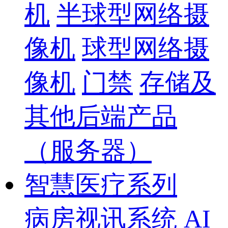
机
半球型网络摄
像机
球型网络摄
像机
门禁
存储及
其他后端产品
（服务器）
智慧医疗系列
病房视讯系统
AI