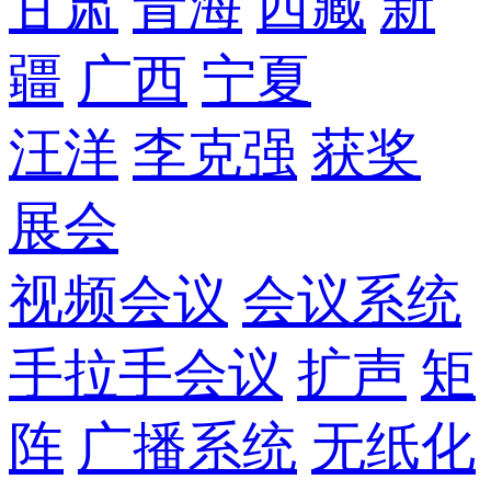
甘肃
青海
西藏
新
疆
广西
宁夏
汪洋
李克强
获奖
展会
视频会议
会议系统
手拉手会议
扩声
矩
阵
广播系统
无纸化