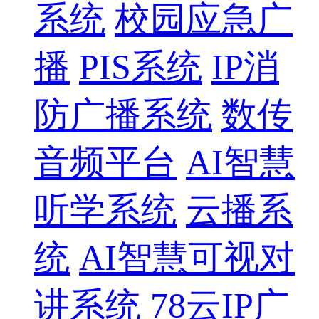
系统
校园应急广
播
PIS系统
IP消
防广播系统
数传
音频平台
AI智慧
听学系统
云播系
统
AI智慧可视对
讲系统
78云IP广