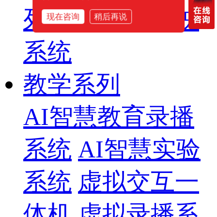
列
智慧影片放映
现在咨询
稍后再说
系统
教学系列
AI智慧教育录播
系统
AI智慧实验
系统
虚拟交互一
体机
虚拟录播系