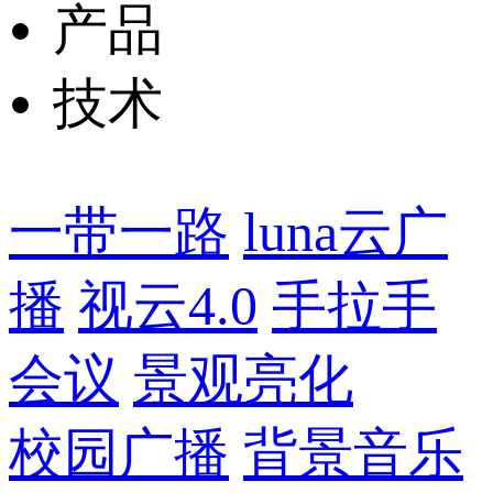
产品
技术
一带一路
luna云广
播
视云4.0
手拉手
会议
景观亮化
校园广播
背景音乐