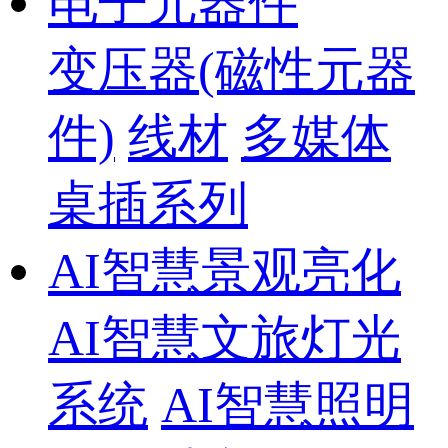
电子元器件
变压器(磁性元器
件)
线材
多媒体
桌插系列
AI智慧景观亮化
AI智慧文旅灯光
系统
AI智慧照明