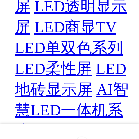
屏
LED透明显示
屏
LED商显TV
LED单双色系列
LED柔性屏
LED
地砖显示屏
AI智
慧LED一体机系
统
LED配件