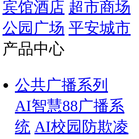
宾馆酒店
超市商场
公园广场
平安城市
产品中心
公共广播系列
AI智慧88广播系
统
AI校园防欺凌