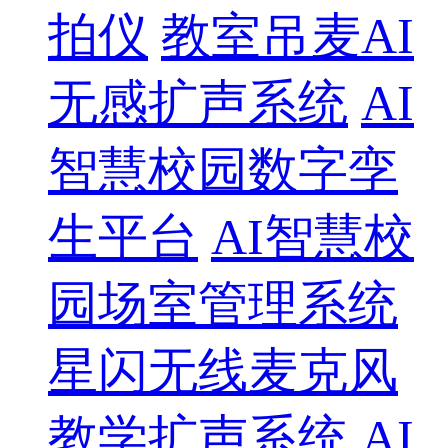
拍仪
教室吊麦AI
无感扩声系统
AI
智慧校园数字孪
生平台
AI智慧校
园场室管理系统
星闪无线麦克风
教学扩声系统
AI