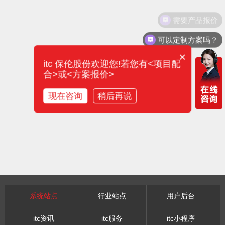
需要产品报价
可以定制方案吗？
×
itc 保伦股份欢迎您!若您有<项目配
合>或<方案报价>
现在咨询
稍后再说
系统站点
行业站点
用户后台
itc资讯
itc服务
itc小程序