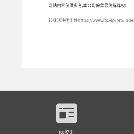
网站内容仅供参考,本公司保留最终解释权!
转载请注明出处https://www.itc.vip/pro/index/
itc资讯