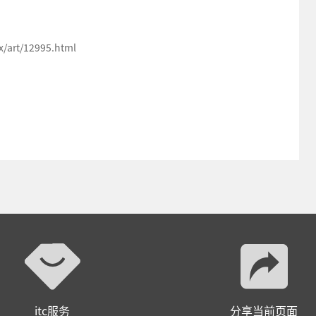
art/12995.html
itc服务
分享当前页面