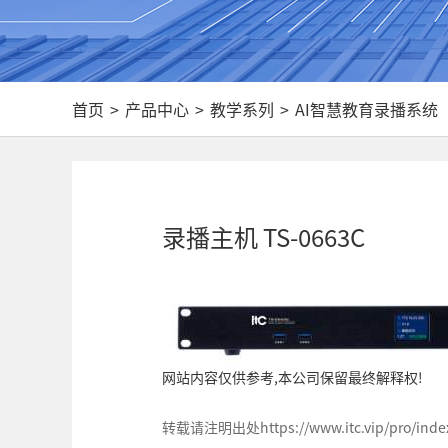
首页
>
产品中心
>
教学系列
>
AI智慧教育录播系统
录播主机 TS-0663C
网站内容仅供参考,本公司保留最终解释权!
转载请注明出处https://www.itc.vip/pro/index/