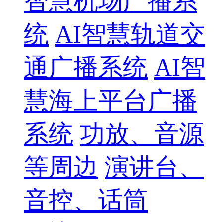
智慧机场广播系
统
AI智慧轨道交
通广播系统
AI智
慧海上平台广播
系统
功放、音源
等周边
演讲台、
音控、话筒