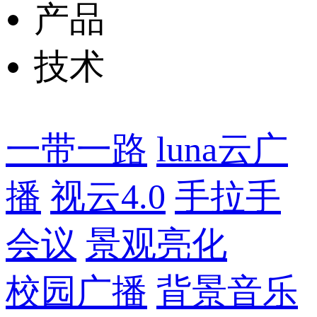
产品
技术
一带一路
luna云广
播
视云4.0
手拉手
会议
景观亮化
校园广播
背景音乐