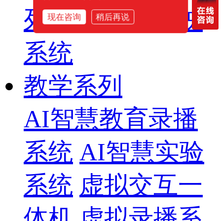
列
智慧影片放映
现在咨询
稍后再说
系统
教学系列
AI智慧教育录播
系统
AI智慧实验
系统
虚拟交互一
体机
虚拟录播系