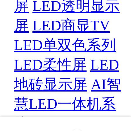
屏
LED透明显示
屏
LED商显TV
LED单双色系列
LED柔性屏
LED
地砖显示屏
AI智
慧LED一体机系
统
LED配件