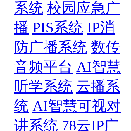
系统
校园应急广
播
PIS系统
IP消
防广播系统
数传
音频平台
AI智慧
听学系统
云播系
统
AI智慧可视对
讲系统
78云IP广