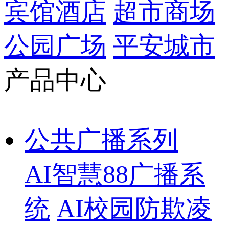
宾馆酒店
超市商场
公园广场
平安城市
产品中心
公共广播系列
AI智慧88广播系
统
AI校园防欺凌