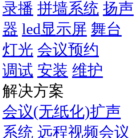
录播
拼墙系统
扬声
器
led显示屏
舞台
灯光
会议预约
调试
安装
维护
解决方案
会议(无纸化)扩声
系统
远程视频会议