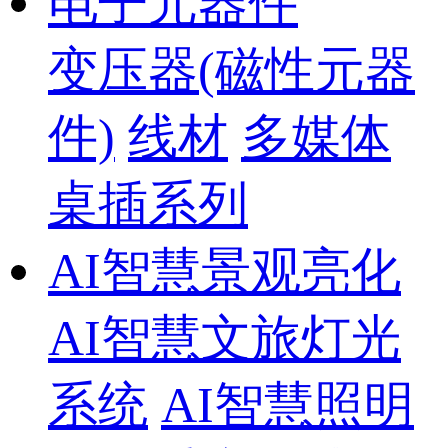
电子元器件
变压器(磁性元器
件)
线材
多媒体
桌插系列
AI智慧景观亮化
AI智慧文旅灯光
系统
AI智慧照明