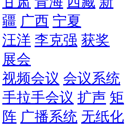
甘肃
青海
西藏
新
疆
广西
宁夏
汪洋
李克强
获奖
展会
视频会议
会议系统
手拉手会议
扩声
矩
阵
广播系统
无纸化