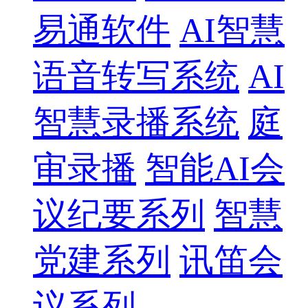
易通软件
AI智慧
语音转写系统
AI
智慧录播系统
庭
审录播
智能AI会
议纪要系列
智慧
党建系列
讯笛会
议系列