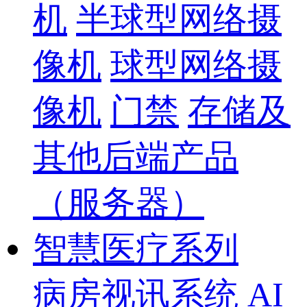
机
半球型网络摄
像机
球型网络摄
像机
门禁
存储及
其他后端产品
（服务器）
智慧医疗系列
病房视讯系统
AI