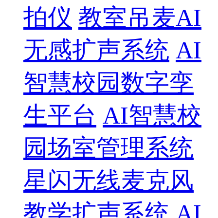
拍仪
教室吊麦AI
无感扩声系统
AI
智慧校园数字孪
生平台
AI智慧校
园场室管理系统
星闪无线麦克风
教学扩声系统
AI