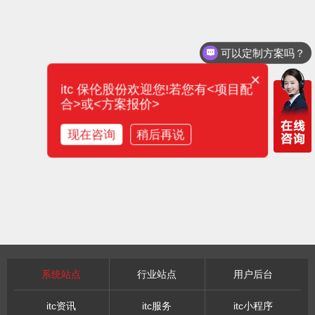
可以定制方案吗？
×
itc 保伦股份欢迎您!若您有<项目配
合>或<方案报价>
现在咨询
稍后再说
系统站点
行业站点
用户后台
itc资讯
itc服务
itc小程序