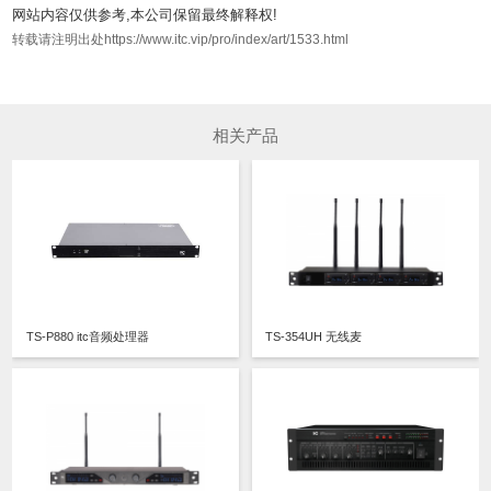
网站内容仅供参考,本公司保留最终解释权!
转载请注明出处https://www.itc.vip/pro/index/art/1533.html
相关产品
TS-P880 itc音频处理器
TS-354UH 无线麦