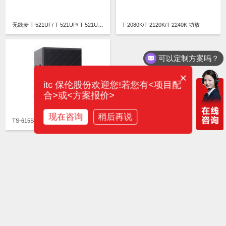
无线麦 T-521UF/ T-521UP/ T-521UR/ T-521UX/ T-521UY/T-521UE
T-2080K/T-2120K/T-2240K 功放
可以定制方案吗？
×
itc 保伦股份欢迎您!若您有<项目配
合>或<方案报价>
现在咨询
稍后再说
TS-615S itc音箱