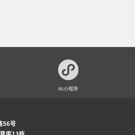
itc小程序
56号
意库13栋