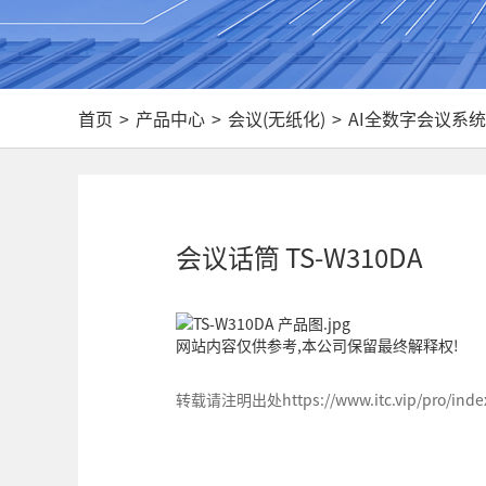
首页
>
产品中心
>
会议(无纸化)
>
AI全数字会议系统
会议话筒 TS-W310DA
网站内容仅供参考,本公司保留最终解释权!
转载请注明出处https://www.itc.vip/pro/index/