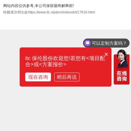
网站内容仅供参考,本公司保留最终解释权!
转载请注明出处https://www.itc.vip/pro/index/art/17616.html
可以定制方案吗？
×
itc 保伦股份欢迎您!若您有<项目配
合>或<方案报价>
现在咨询
稍后再说