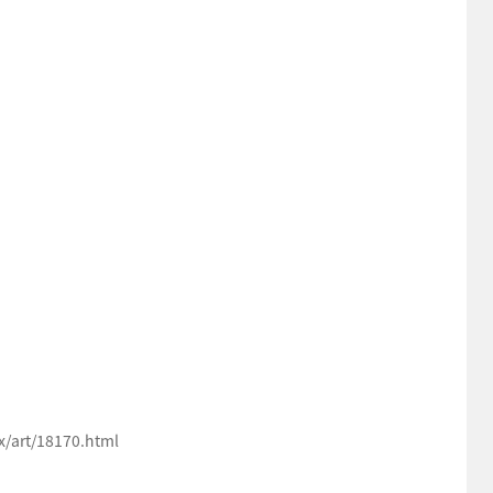
art/18170.html