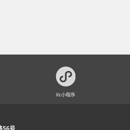
itc小程序
56号