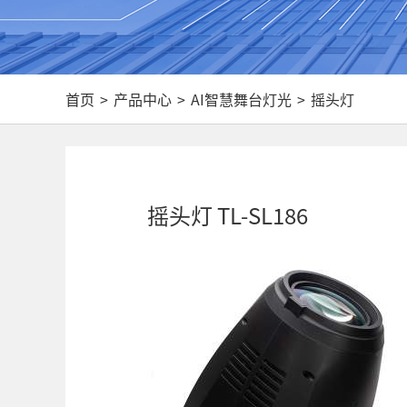
首页
>
产品中心
>
AI智慧舞台灯光
>
摇头灯
摇头灯 TL-SL186