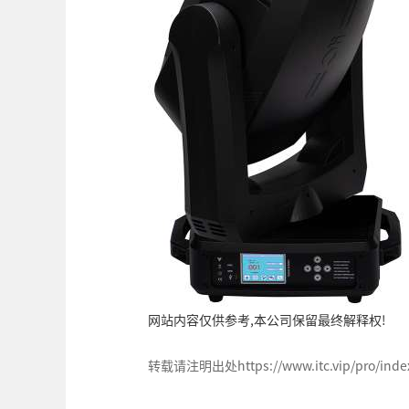
网站内容仅供参考,本公司保留最终解释权!
转载请注明出处https://www.itc.vip/pro/index/