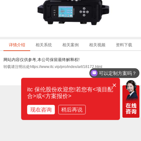
详情介绍
相关系统
相关案例
相关视频
资料下载
网站内容仅供参考,本公司保留最终解释权!
转载请注明出处https://www.itc.vip/pro/index/art/18172.html
可以定制方案吗？
×
itc 保伦股份欢迎您!若您有<项目配
合>或<方案报价>
现在咨询
稍后再说