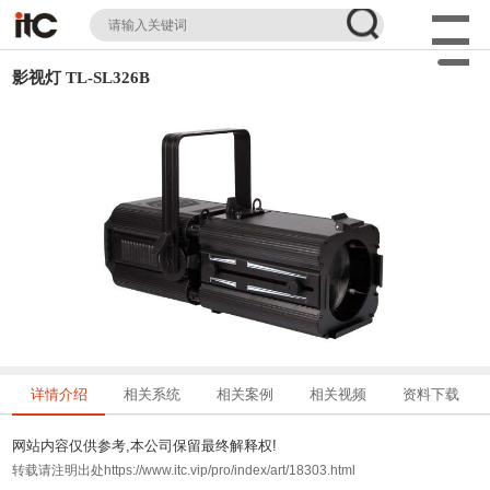
影视灯 TL-SL326B
详情介绍
相关系统
相关案例
相关视频
资料下载
网站内容仅供参考,本公司保留最终解释权!
转载请注明出处https://www.itc.vip/pro/index/art/18303.html