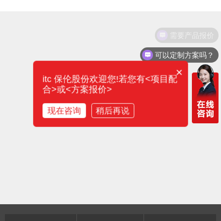
需要产品报价
可以定制方案吗？
×
itc 保伦股份欢迎您!若您有<项目配
合>或<方案报价>
现在咨询
稍后再说