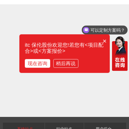
可以定制方案吗？
×
itc 保伦股份欢迎您!若您有<项目配
合>或<方案报价>
现在咨询
稍后再说