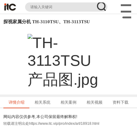
探视家属分机 TH-3110TSU、TH-3113TSU
详情介绍
相关系统
相关案例
相关视频
资料下载
网站内容仅供参考,本公司保留最终解释权!
转载请注明出处https://www.itc.vip/pro/index/art/18918.html