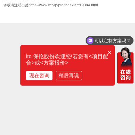
转载请注明出处https://www.itc.vip/pro/index/art/19384.html
可以定制方案吗？
×
itc 保伦股份欢迎您!若您有<项目配
合>或<方案报价>
现在咨询
稍后再说