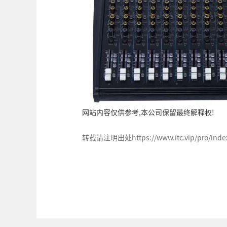
网站内容仅供参考,本公司保留最终解释权!
转载请注明出处https://www.itc.vip/pro/index/