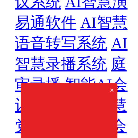
议系统
AI智慧演
易通软件
AI智慧
语音转写系统
AI
智慧录播系统
庭
审录播
智能AI会
×
议纪要系列
智慧
党建系列
讯笛会