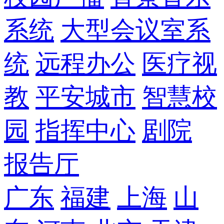
系统
大型会议室系
统
远程办公
医疗视
教
平安城市
智慧校
园
指挥中心
剧院
报告厅
广东
福建
上海
山