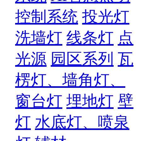
控制系统
投光灯
洗墙灯
线条灯
点
光源
园区系列
瓦
楞灯、墙角灯、
窗台灯
埋地灯
壁
灯
水底灯、喷泉