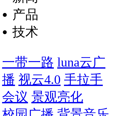
产品
技术
一带一路
luna云广
播
视云4.0
手拉手
会议
景观亮化
校园广播
背景音乐