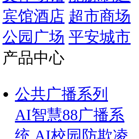
宾馆酒店
超市商场
公园广场
平安城市
产品中心
公共广播系列
AI智慧88广播系
统
AI校园防欺凌