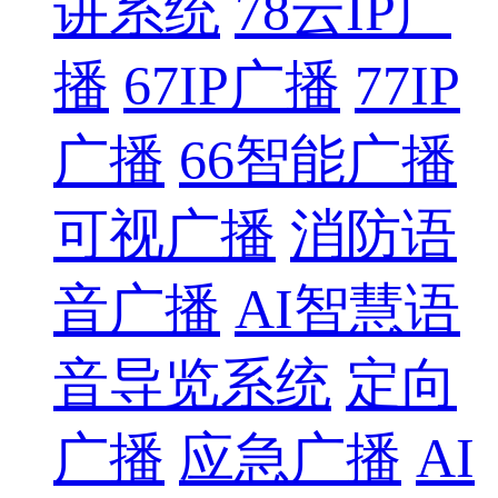
讲系统
78云IP广
播
67IP广播
77IP
广播
66智能广播
可视广播
消防语
音广播
AI智慧语
音导览系统
定向
广播
应急广播
AI