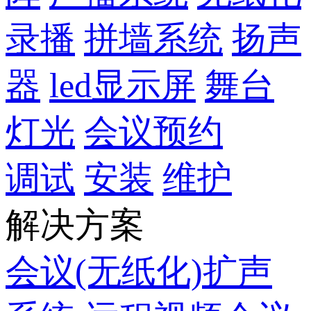
录播
拼墙系统
扬声
器
led显示屏
舞台
灯光
会议预约
调试
安装
维护
解决方案
会议(无纸化)扩声