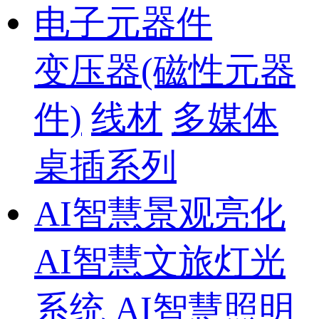
电子元器件
变压器(磁性元器
件)
线材
多媒体
桌插系列
AI智慧景观亮化
AI智慧文旅灯光
系统
AI智慧照明