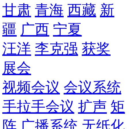
甘肃
青海
西藏
新
疆
广西
宁夏
汪洋
李克强
获奖
展会
视频会议
会议系统
手拉手会议
扩声
矩
阵
广播系统
无纸化