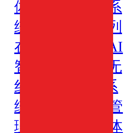
体机
虚拟录播系
统
职教实训系列
在线课堂系统
AI
智慧班牌系统
无
线便携式录播系
统
AI智慧录播管
理平台
AI智慧体