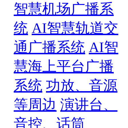
智慧机场广播系
统
AI智慧轨道交
通广播系统
AI智
慧海上平台广播
系统
功放、音源
等周边
演讲台、
音控、话筒