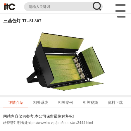
三基色灯 TL-SL307
详情介绍
相关系统
相关案例
相关视频
资料下载
网站内容仅供参考,本公司保留最终解释权!
转载请注明出处https://www.itc.vip/pro/index/art/3444.html