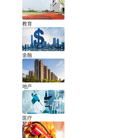
教育
金融
地产
医疗