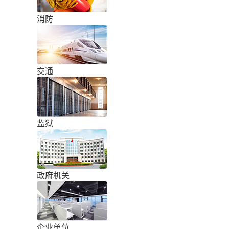
消防
交通
监狱
政府机关
企业单位