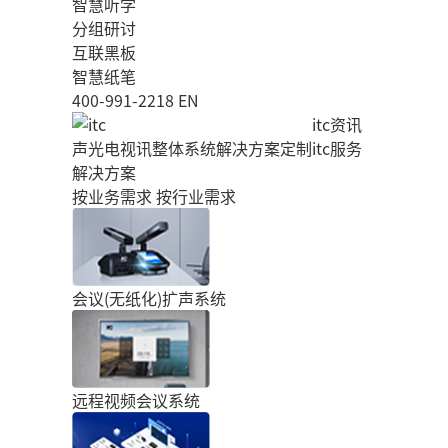
智慧听学
分组研讨
互联黑板
智慧纸笔
400-991-2218
EN
itc资讯
声光电视讯整体系统解决方案定制
itc服务
解决方案
按业务需求
按行业需求
会议(无纸化)扩声系统
远程视频会议系统