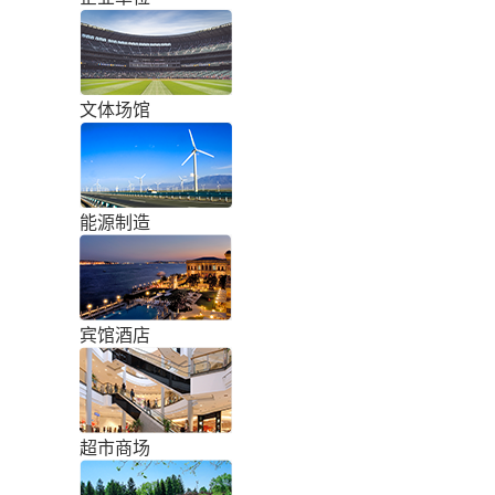
文体场馆
能源制造
宾馆酒店
超市商场