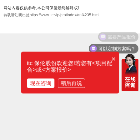
网站内容仅供参考,本公司保留最终解释权!
转载请注明出处https://www.itc.vip/pro/index/art/4235.html
需要产品报价
可以定制方案吗？
×
itc 保伦股份欢迎您!若您有<项目配
合>或<方案报价>
现在咨询
稍后再说