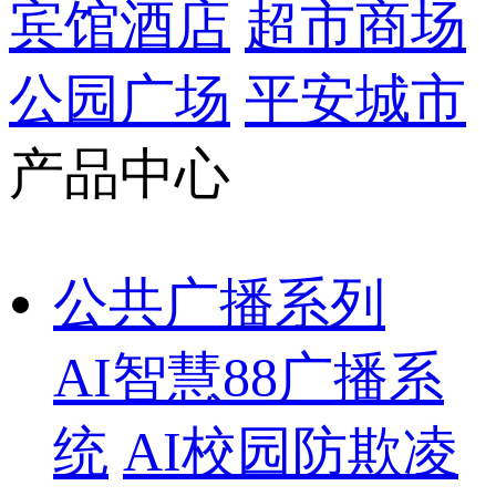
宾馆酒店
超市商场
公园广场
平安城市
产品中心
公共广播系列
AI智慧88广播系
统
AI校园防欺凌