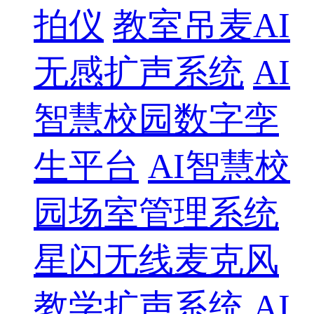
拍仪
教室吊麦AI
无感扩声系统
AI
智慧校园数字孪
生平台
AI智慧校
园场室管理系统
星闪无线麦克风
教学扩声系统
AI