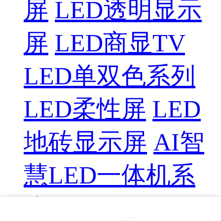
屏
LED透明显示
屏
LED商显TV
LED单双色系列
LED柔性屏
LED
地砖显示屏
AI智
慧LED一体机系
统
LED配件