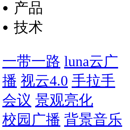
产品
技术
一带一路
luna云广
播
视云4.0
手拉手
会议
景观亮化
校园广播
背景音乐