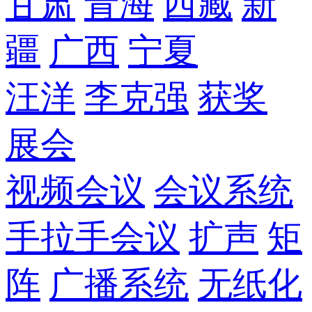
甘肃
青海
西藏
新
疆
广西
宁夏
汪洋
李克强
获奖
展会
视频会议
会议系统
手拉手会议
扩声
矩
阵
广播系统
无纸化