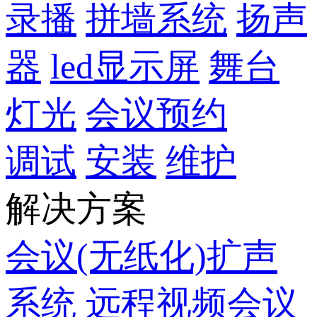
录播
拼墙系统
扬声
器
led显示屏
舞台
灯光
会议预约
调试
安装
维护
解决方案
会议(无纸化)扩声
系统
远程视频会议