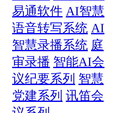
易通软件
AI智慧
语音转写系统
AI
智慧录播系统
庭
审录播
智能AI会
议纪要系列
智慧
党建系列
讯笛会
议系列