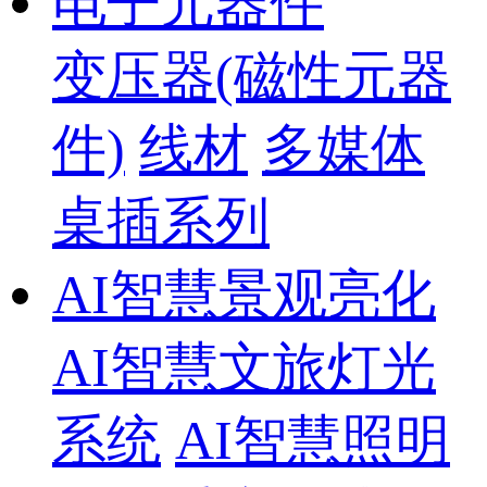
电子元器件
变压器(磁性元器
件)
线材
多媒体
桌插系列
AI智慧景观亮化
AI智慧文旅灯光
系统
AI智慧照明