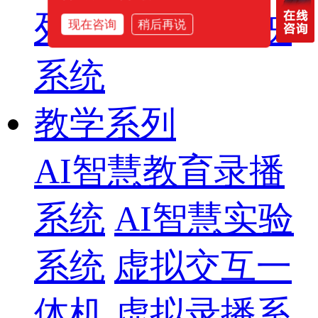
列
智慧影片放映
现在咨询
稍后再说
系统
教学系列
AI智慧教育录播
系统
AI智慧实验
系统
虚拟交互一
体机
虚拟录播系