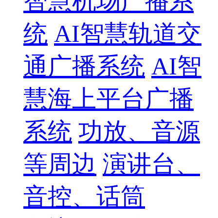
智慧机场广播系
统
AI智慧轨道交
通广播系统
AI智
慧海上平台广播
系统
功放、音源
等周边
演讲台、
音控、话筒