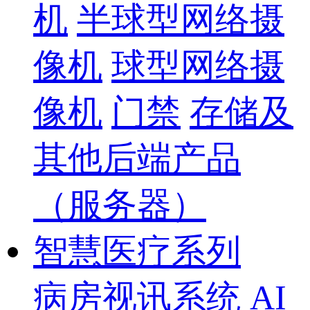
机
半球型网络摄
像机
球型网络摄
像机
门禁
存储及
其他后端产品
（服务器）
智慧医疗系列
病房视讯系统
AI