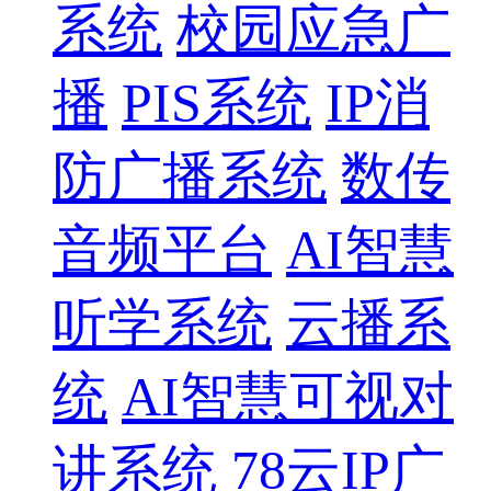
系统
校园应急广
播
PIS系统
IP消
防广播系统
数传
音频平台
AI智慧
听学系统
云播系
统
AI智慧可视对
讲系统
78云IP广