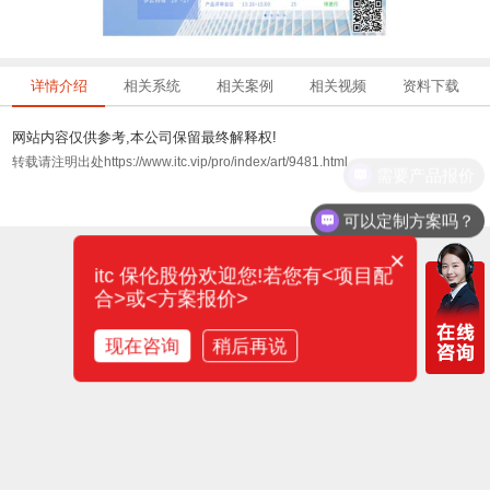
详情介绍
相关系统
相关案例
相关视频
资料下载
网站内容仅供参考,本公司保留最终解释权!
转载请注明出处https://www.itc.vip/pro/index/art/9481.html
需要产品报价
可以定制方案吗？
×
itc 保伦股份欢迎您!若您有<项目配
合>或<方案报价>
现在咨询
稍后再说