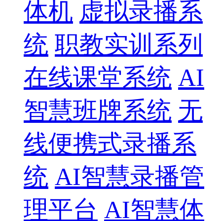
体机
虚拟录播系
统
职教实训系列
在线课堂系统
AI
智慧班牌系统
无
线便携式录播系
统
AI智慧录播管
理平台
AI智慧体