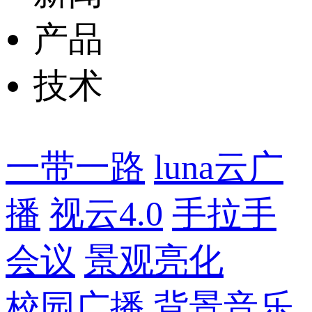
产品
技术
一带一路
luna云广
播
视云4.0
手拉手
会议
景观亮化
校园广播
背景音乐