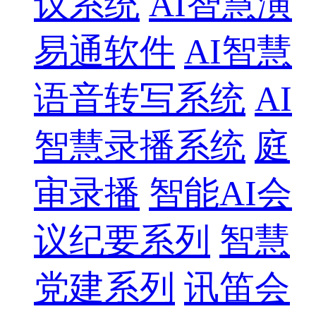
议系统
AI智慧演
易通软件
AI智慧
语音转写系统
AI
智慧录播系统
庭
审录播
智能AI会
议纪要系列
智慧
党建系列
讯笛会