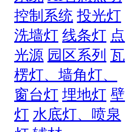
控制系统
投光灯
洗墙灯
线条灯
点
光源
园区系列
瓦
楞灯、墙角灯、
窗台灯
埋地灯
壁
灯
水底灯、喷泉