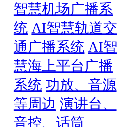
智慧机场广播系
统
AI智慧轨道交
通广播系统
AI智
慧海上平台广播
系统
功放、音源
等周边
演讲台、
音控、话筒