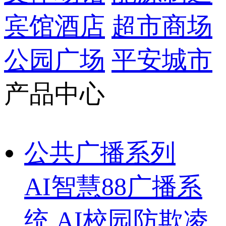
宾馆酒店
超市商场
公园广场
平安城市
产品中心
公共广播系列
AI智慧88广播系
统
AI校园防欺凌