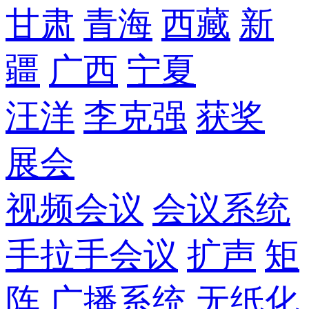
甘肃
青海
西藏
新
疆
广西
宁夏
汪洋
李克强
获奖
展会
视频会议
会议系统
手拉手会议
扩声
矩
阵
广播系统
无纸化