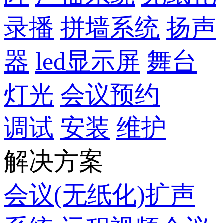
录播
拼墙系统
扬声
器
led显示屏
舞台
灯光
会议预约
调试
安装
维护
解决方案
会议(无纸化)扩声