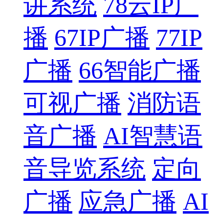
讲系统
78云IP广
播
67IP广播
77IP
广播
66智能广播
可视广播
消防语
音广播
AI智慧语
音导览系统
定向
广播
应急广播
AI