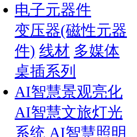
电子元器件
变压器(磁性元器
件)
线材
多媒体
桌插系列
AI智慧景观亮化
AI智慧文旅灯光
系统
AI智慧照明