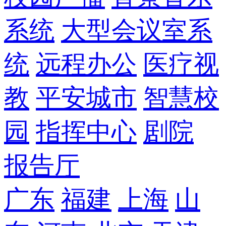
系统
大型会议室系
统
远程办公
医疗视
教
平安城市
智慧校
园
指挥中心
剧院
报告厅
广东
福建
上海
山