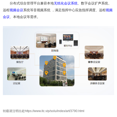
分布式综合管理平台兼容本地
无纸化
会议系统
、数字会议扩声系统、
远程
视频会议
系统等音视频系统 ，满足指挥中心应急指挥调度、远程
视频
会议
、本地会议等需求。
转载请注明出处https://www.itc.vip/solu/index/art/3790.html