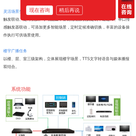
现在咨询
稍后再说
灵活场景变换
触发联动、定时切换、手动配置，客制化场景切换定制，通过IO、串口传
感触发器联动，可添加更多智能场景，定时定候准确切换，丰富的设备操
作执行可供场景使用。
楼宇广播任务
以楼、层、室三级架构，立体展现楼宇场景，TTS文字转语音与媒体播报
双结合。
系统功能