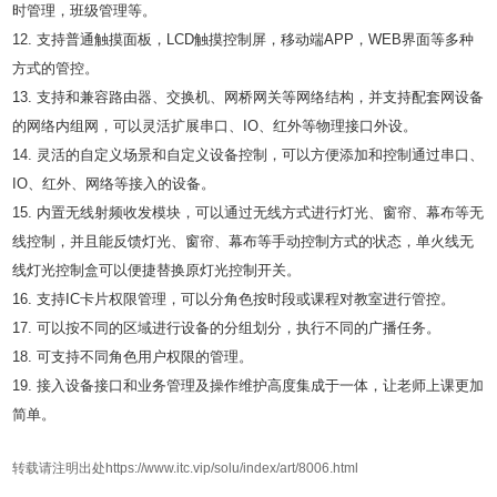
时管理，班级管理等。
12. 支持普通触摸面板，LCD触摸控制屏，移动端APP，WEB界面等多种
方式的管控。
13. 支持和兼容路由器、交换机、网桥网关等网络结构，并支持配套网设备
的网络内组网，可以灵活扩展串口、IO、红外等物理接口外设。
14. 灵活的自定义场景和自定义设备控制，可以方便添加和控制通过串口、
IO、红外、网络等接入的设备。
15. 内置无线射频收发模块，可以通过无线方式进行灯光、窗帘、幕布等无
线控制，并且能反馈灯光、窗帘、幕布等手动控制方式的状态，单火线无
线灯光控制盒可以便捷替换原灯光控制开关。
16. 支持IC卡片权限管理，可以分角色按时段或课程对教室进行管控。
17. 可以按不同的区域进行设备的分组划分，执行不同的广播任务。
18. 可支持不同角色用户权限的管理。
19. 接入设备接口和业务管理及操作维护高度集成于一体，让老师上课更加
简单。
转载请注明出处https://www.itc.vip/solu/index/art/8006.html