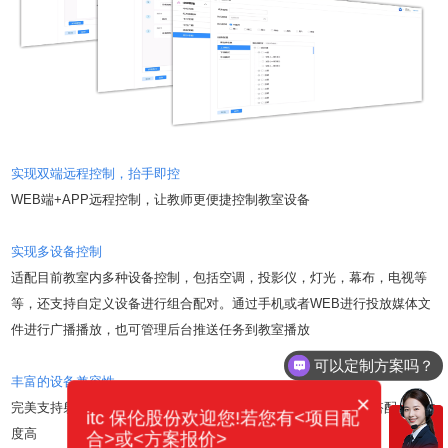
实现双端远程控制，抬手即控
WEB端+APP远程控制，让教师更便捷控制教室设备
实现多设备控制
适配目前教室内多种设备控制，包括空调，投影仪，灯光，幕布，电视等
等，还支持自定义设备进行组合配对。通过手机或者WEB进行投放媒体文
件进行广播播放，也可管理后台推送任务到教室播放
可以定制方案吗？
丰富的设备兼容性
×
完美支持射频433、红外、IO、继电器、串口等控制方式，随心搭配，自由
itc 保伦股份欢迎您!若您有<项目配
度高
合>或<方案报价>