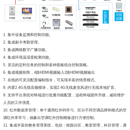
1. 集中设备监测和控制功能。
2. 集成刷卡考勤管理。
3. 集成网络数字广播功能。
4. 集成环境温湿度检测功能。
5. 灵活的定时任务的控制和多种面板组合控制策略。
6. 集成视频矩阵，4路HDMI视频输入2路HDMI视频输出
7. 在线的可灵活配置编制指令，可实现丰富的情景模式。
8. 内置2.4G无线音频模块，实现2.4G无线麦克风进行无线本地扩音。
9. 支持平台系统对终端进行批量功能配置，远程终端固件升级，减轻维护
人员的工作强度。
10. 红外数据库管理：单个通用红外码学习、区分不同空调品牌和模式的空
调红外库学习，抽象出空调红外控制模板进行方便控制。
11. 集成丰富的教务管理系统，包括：校园分区，教室管理，科目管理，课