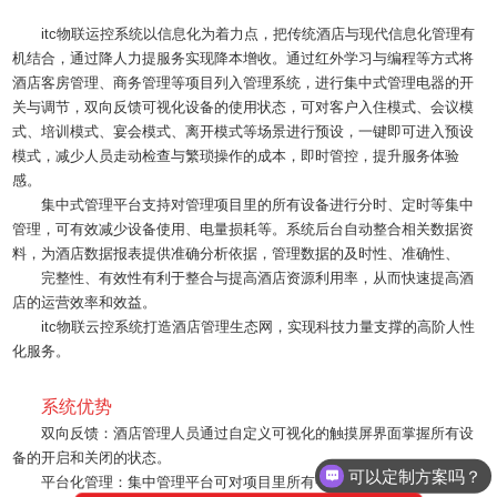
itc物联运控系统以信息化为着力点，把传统酒店与现代信息化管理有
机结合，通过降人力提服务实现降本增收。通过红外学习与编程等方式将
酒店客房管理、商务管理等项目列入管理系统，进行集中式管理电器的开
关与调节，双向反馈可视化设备的使用状态，可对客户入住模式、会议模
式、培训模式、宴会模式、离开模式等场景进行预设，一键即可进入预设
模式，减少人员走动检查与繁琐操作的成本，即时管控，提升服务体验
感。
集中式管理平台支持对管理项目里的所有设备进行分时、定时等集中
管理，可有效减少设备使用、电量损耗等。系统后台自动整合相关数据资
料，为酒店数据报表提供准确分析依据，管理数据的及时性、准确性、
完整性、有效性有利于整合与提高酒店资源利用率，从而快速提高酒
店的运营效率和效益。
itc物联云控系统打造酒店管理生态网，实现科技力量支撑的高阶人性
化服务。
系统优势
双向反馈：酒店管理人员通过自定义可视化的触摸屏界面掌握所有设
备的开启和关闭的状态。
可以定制方案吗？
平台化管理：集中管理平台可对项目里所有中控进行分时、定时等集