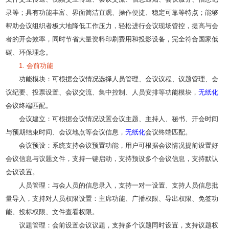
录等；具有功能丰富、界面简洁直观、操作便捷、稳定可靠等特点；能够
帮助会议组织者极大地降低工作压力，轻松进行会议现场管控，提高与会
者的开会效率，同时节省大量资料印刷费用和投影设备，完全符合国家低
碳、环保理念。
1. 会前功能
功能模块：可根据会议情况选择人员管理、会议议程、议题管理、会
议纪要、投票设置、会议交流、集中控制、人员安排等功能模块，
无纸化
会议终端匹配。
会议建立：可根据会议情况设置会议主题、主持人、秘书、开会时间
与预期结束时间、会议地点等会议信息，
无纸化
会议终端匹配。
会议预设：系统支持会议预置功能，用户可根据会议情况提前设置好
会议信息与议题文件，支持一键启动，支持预设多个会议信息，支持默认
会议设置。
人员管理：与会人员的信息录入，支持一对一设置、支持人员信息批
量导入，支持对人员权限设置：主席功能、广播权限、导出权限、免签功
能、投标权限、文件查看权限。
议题管理：会前设置会议议题，支持多个议题同时设置，支持议题权