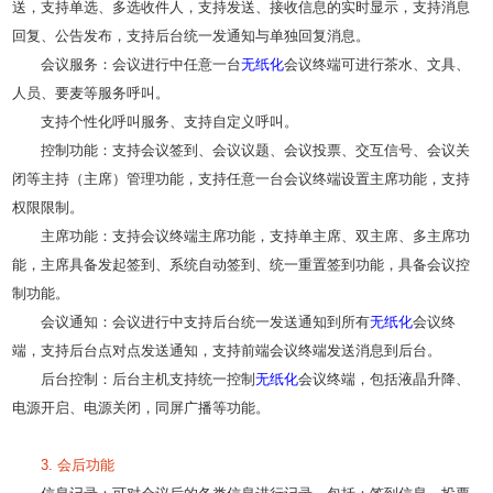
送，支持单选、多选收件人，支持发送、接收信息的实时显示，支持消息
回复、公告发布，支持后台统一发通知与单独回复消息。
会议服务：会议进行中任意一台
无纸化
会议终端可进行茶水、文具、
人员、要麦等服务呼叫。
支持个性化呼叫服务、支持自定义呼叫。
控制功能：支持会议签到、会议议题、会议投票、交互信号、会议关
闭等主持（主席）管理功能，支持任意一台会议终端设置主席功能，支持
权限限制。
主席功能：支持会议终端主席功能，支持单主席、双主席、多主席功
能，主席具备发起签到、系统自动签到、统一重置签到功能，具备会议控
制功能。
会议通知：会议进行中支持后台统一发送通知到所有
无纸化
会议终
端，支持后台点对点发送通知，支持前端会议终端发送消息到后台。
后台控制：后台主机支持统一控制
无纸化
会议终端，包括液晶升降、
电源开启、电源关闭，同屏广播等功能。
3. 会后功能