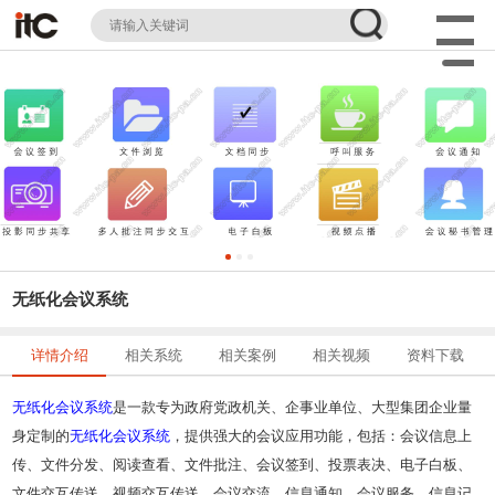
无纸化会议系统
详情介绍
相关系统
相关案例
相关视频
资料下载
无纸化
会议系统
是一款专为政府党政机关、企事业单位、大型集团企业量
身定制的
无纸化
会议系统
，提供强大的会议应用功能，包括：会议信息上
传、文件分发、阅读查看、文件批注、会议签到、投票表决、电子白板、
文件交互传送、视频交互传送、会议交流、信息通知、会议服务、信息记