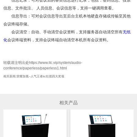
信息记录：可对会议后的各类信息进行记录，包括：签到信息、投票
信息、文件批注、 人员信息、会议信息等，支持一键调用查看。
信息导出：可对会议信息导出至后台主机本地硬盘存储或传输至其他
会议终端存储。
会议清空：自动、手动清空会议资料，支持服务器自动清空所有
无纸
化
会议终端资料，支持会议终端自动清空本机所有会议资料。
转载请注明出处https://www.itc.vip/system/audio-
conference/paperless/paperless1.html
相关新闻:荣耀加冕--人气王者itc狂揽四大奖项
相关产品