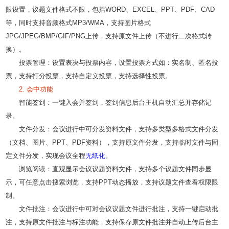
限设置，议题文件格式不限，包括WORD、EXCEL、PPT、PDF、CAD
等，同时支持音频格式MP3/WMA，支持图片格式
JPG/JPEG/BMP/GIF/PNG上传，支持原文件上传（不进行二次格式转
换）。
投票管理：设置表决与投票内容，设置投票方式如：实名制、匿名投
票，支持打分投票，支持自定义投票，支持选择性投票。
2. 会中功能
智能签到：一键入会并签到，签到信息后台主机自动汇总并存储记
录。
文件分发：会议进行中可分发资料文件，支持多类型多格式文件分发
（文档、图片、PPT、PDF资料），支持原文件分发，支持临时文件与固
定文件分发，实现会议全程
无纸化
。
浏览阅读：直观显示会议议题资料文件，支持多个议题文件同步显
示，可任意点击搜索浏览，支持PPT动态播放，支持议题文件查看权限限
制。
文件批注：会议进行中可对会议议题文件进行批注，支持一键启动批
注，支持原文件批注与标注功能，支持保存原文件批注并自动上传后台主