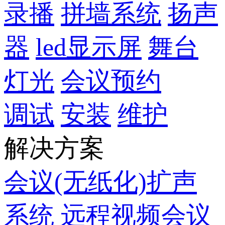
录播
拼墙系统
扬声
器
led显示屏
舞台
灯光
会议预约
调试
安装
维护
解决方案
会议(无纸化)扩声
系统
远程视频会议