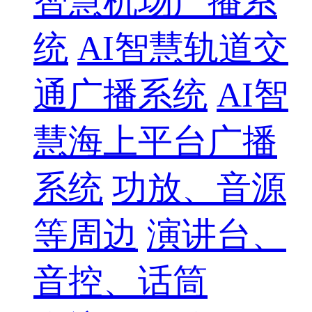
智慧机场广播系
统
AI智慧轨道交
通广播系统
AI智
慧海上平台广播
系统
功放、音源
等周边
演讲台、
音控、话筒