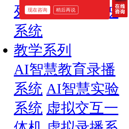
列
智慧影片放映
现在咨询
稍后再说
系统
教学系列
AI智慧教育录播
系统
AI智慧实验
系统
虚拟交互一
体机
虚拟录播系