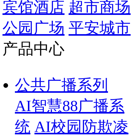
宾馆酒店
超市商场
公园广场
平安城市
产品中心
公共广播系列
AI智慧88广播系
统
AI校园防欺凌