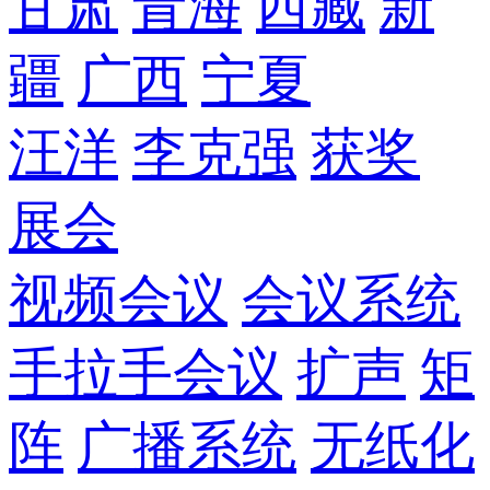
甘肃
青海
西藏
新
疆
广西
宁夏
汪洋
李克强
获奖
展会
视频会议
会议系统
手拉手会议
扩声
矩
阵
广播系统
无纸化