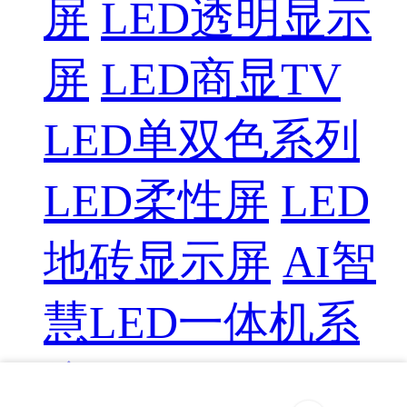
屏
LED透明显示
屏
LED商显TV
LED单双色系列
LED柔性屏
LED
地砖显示屏
AI智
慧LED一体机系
统
LED配件