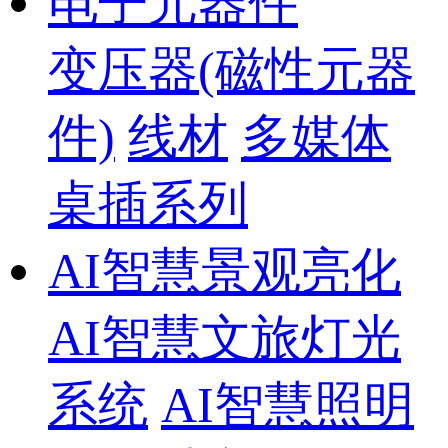
电子元器件
变压器(磁性元器
件)
线材
多媒体
桌插系列
AI智慧景观亮化
AI智慧文旅灯光
系统
AI智慧照明