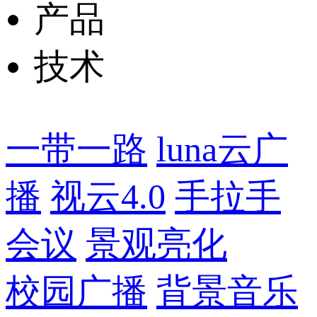
产品
技术
一带一路
luna云广
播
视云4.0
手拉手
会议
景观亮化
校园广播
背景音乐