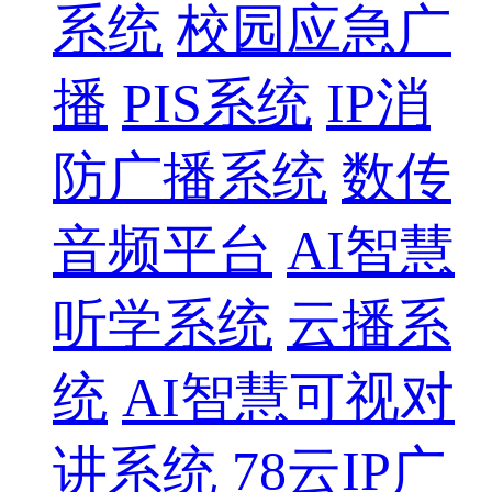
系统
校园应急广
播
PIS系统
IP消
防广播系统
数传
音频平台
AI智慧
听学系统
云播系
统
AI智慧可视对
讲系统
78云IP广