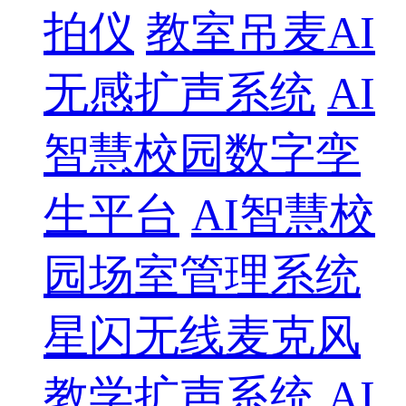
拍仪
教室吊麦AI
无感扩声系统
AI
智慧校园数字孪
生平台
AI智慧校
园场室管理系统
星闪无线麦克风
教学扩声系统
AI