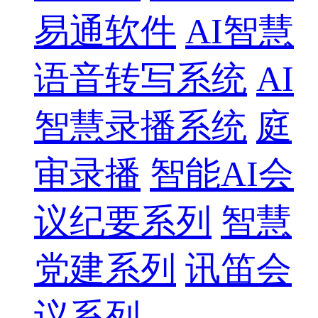
易通软件
AI智慧
语音转写系统
AI
智慧录播系统
庭
审录播
智能AI会
议纪要系列
智慧
党建系列
讯笛会
议系列