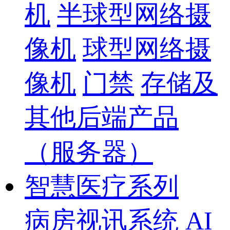
机
半球型网络摄
像机
球型网络摄
像机
门禁
存储及
其他后端产品
（服务器）
智慧医疗系列
病房视讯系统
AI