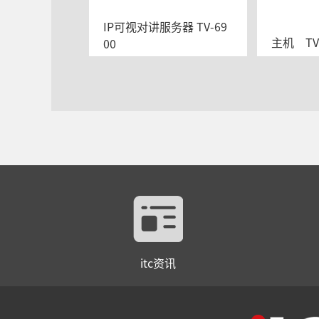
IP可视对讲服务器 TV-69
主机    T
00
itc资讯