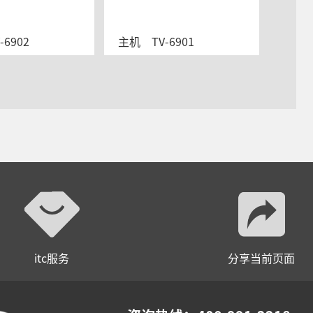
V-6902
主机    TV-6901
itc服务
分享当前页面