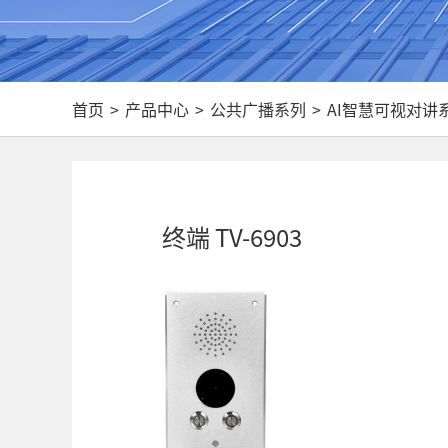
首页
>
产品中心
>
公共广播系列
>
AI智慧可视对讲
终端 TV-6903