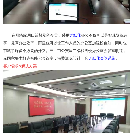
在网络应用日益普及的今天，采用
无纸化
办公不仅可以是实现资源共
享，提高办公效率，而且也可以使工作人员的办公更加轻松自如，同时也
节减了许多不必要的开支。三亚市公安局二楼和四楼办公室会议室改造，
应国家要求打造智能化会议室，特委派itc设计一套
无纸化
会议系统
。
客户需求&解决方案