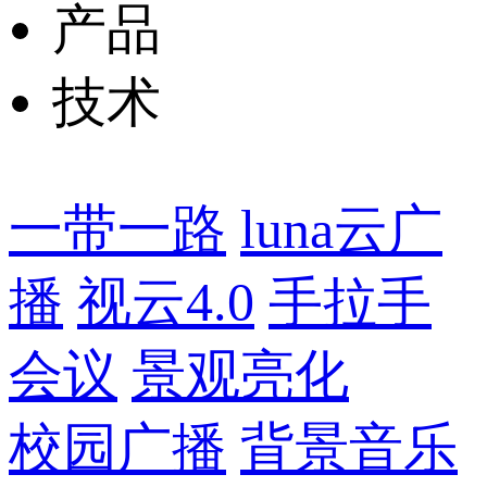
产品
技术
一带一路
luna云广
播
视云4.0
手拉手
会议
景观亮化
校园广播
背景音乐