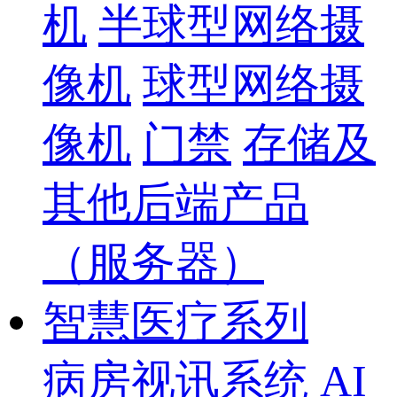
机
半球型网络摄
像机
球型网络摄
像机
门禁
存储及
其他后端产品
（服务器）
智慧医疗系列
病房视讯系统
AI