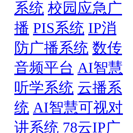
系统
校园应急广
播
PIS系统
IP消
防广播系统
数传
音频平台
AI智慧
听学系统
云播系
统
AI智慧可视对
讲系统
78云IP广