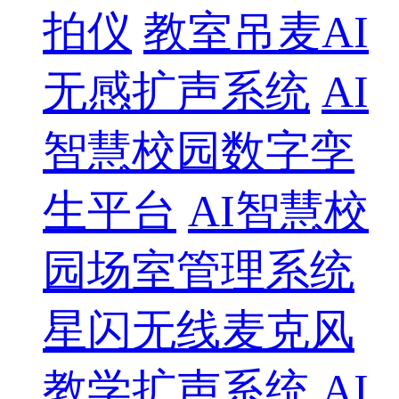
拍仪
教室吊麦AI
无感扩声系统
AI
智慧校园数字孪
生平台
AI智慧校
园场室管理系统
星闪无线麦克风
教学扩声系统
AI