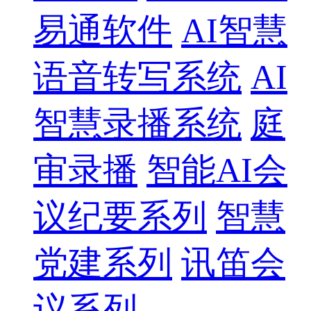
易通软件
AI智慧
语音转写系统
AI
智慧录播系统
庭
审录播
智能AI会
议纪要系列
智慧
党建系列
讯笛会
议系列