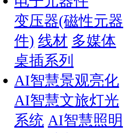
电子元器件
变压器(磁性元器
件)
线材
多媒体
桌插系列
AI智慧景观亮化
AI智慧文旅灯光
系统
AI智慧照明