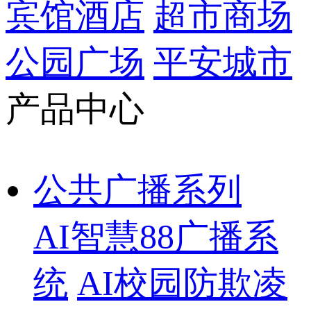
宾馆酒店
超市商场
公园广场
平安城市
产品中心
公共广播系列
AI智慧88广播系
统
AI校园防欺凌