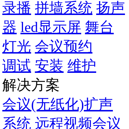
录播
拼墙系统
扬声
器
led显示屏
舞台
灯光
会议预约
调试
安装
维护
解决方案
会议(无纸化)扩声
系统
远程视频会议