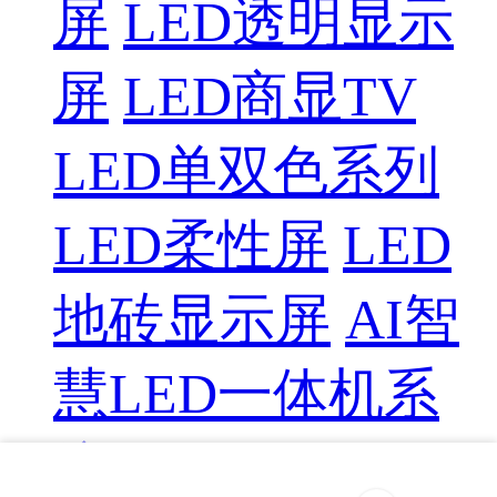
屏
LED透明显示
屏
LED商显TV
LED单双色系列
LED柔性屏
LED
地砖显示屏
AI智
慧LED一体机系
统
LED配件