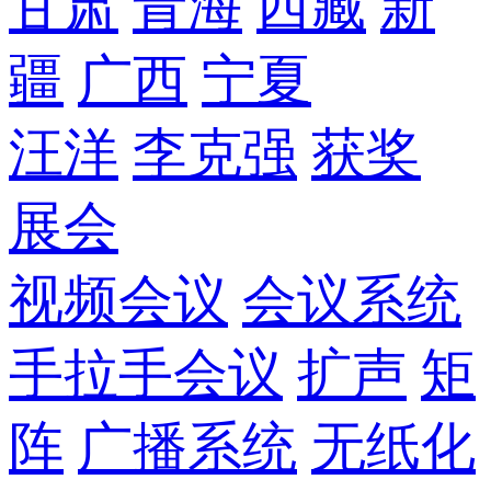
甘肃
青海
西藏
新
疆
广西
宁夏
汪洋
李克强
获奖
展会
视频会议
会议系统
手拉手会议
扩声
矩
阵
广播系统
无纸化