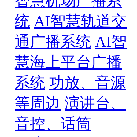
智慧机场广播系
统
AI智慧轨道交
通广播系统
AI智
慧海上平台广播
系统
功放、音源
等周边
演讲台、
音控、话筒