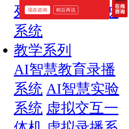
列
智慧影片放映
现在咨询
稍后再说
系统
教学系列
AI智慧教育录播
系统
AI智慧实验
系统
虚拟交互一
体机
虚拟录播系