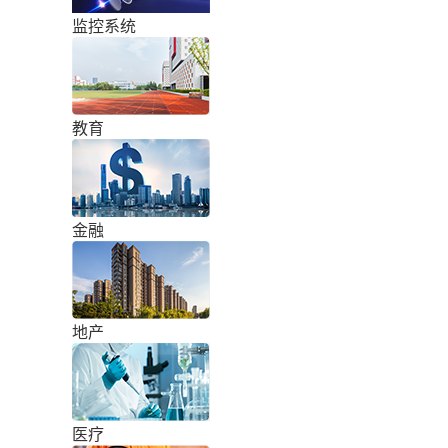
监控系统
教育
金融
地产
医疗