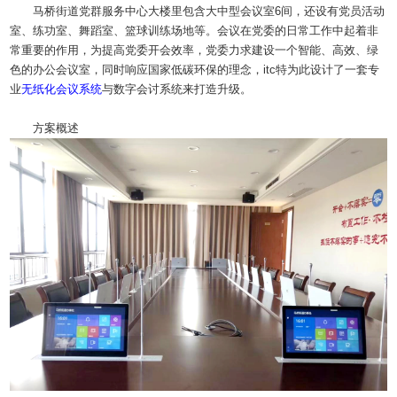
马桥街道党群服务中心大楼里包含大中型会议室6间，还设有党员活动
室、练功室、舞蹈室、篮球训练场地等。会议在党委的日常工作中起着非
常重要的作用，为提高党委开会效率，党委力求建设一个智能、高效、绿
色的办公会议室，同时响应国家低碳环保的理念，itc特为此设计了一套专
业
无纸化
会议系统
与数字会讨系统来打造升级。
方案概述