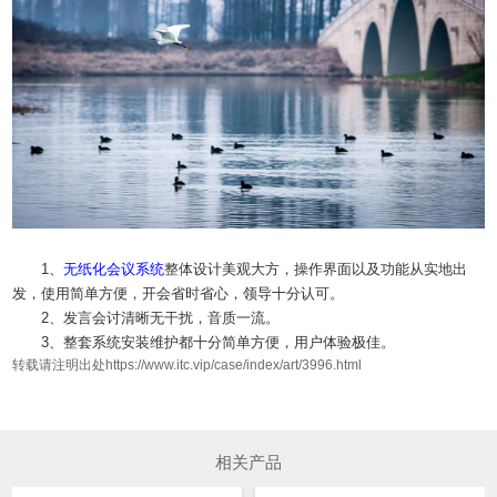
1、
无纸化
会议系统
整体设计美观大方，操作界面以及功能从实地出
发，使用简单方便，开会省时省心，领导十分认可。
2、发言会讨清晰无干扰，音质一流。
3、整套系统安装维护都十分简单方便，用户体验极佳。
转载请注明出处https://www.itc.vip/case/index/art/3996.html
相关产品