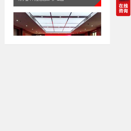
itc无纸化会议、数字会议、专业扩声系统成功应用
于上饶市中级人民法院