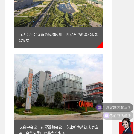
itc无纸化会议系统成功应用于内蒙古巴彦淖尔市某
公安局
你们电话多少
itc数字会议、远程视频会议、专业扩声系统成功应
用于金华阿里巴巴菜鸟产业园