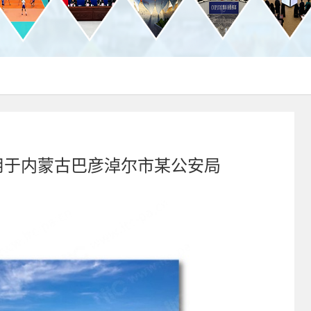
应用于内蒙古巴彦淖尔市某公安局