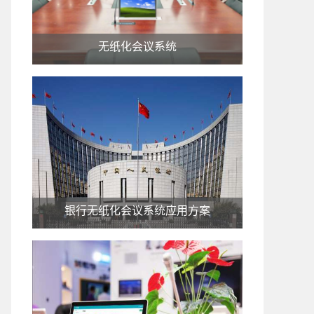
无纸化—屏幕降.mp4
无纸化会议系统
湘潭市雨湖区综治指挥中心.mp4
银行无纸化会议系统应用方案