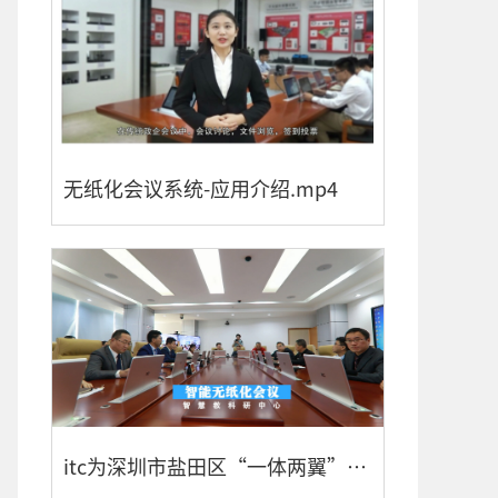
无纸化会议系统-应用介绍.mp4
itc为深圳市盐田区“一体两翼”智慧教育建设加油助威！