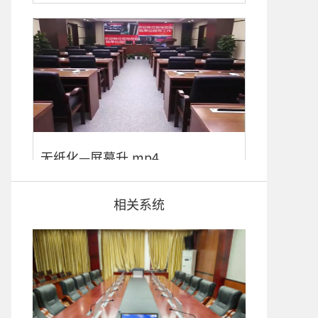
无纸化—屏幕升.mp4
相关系统